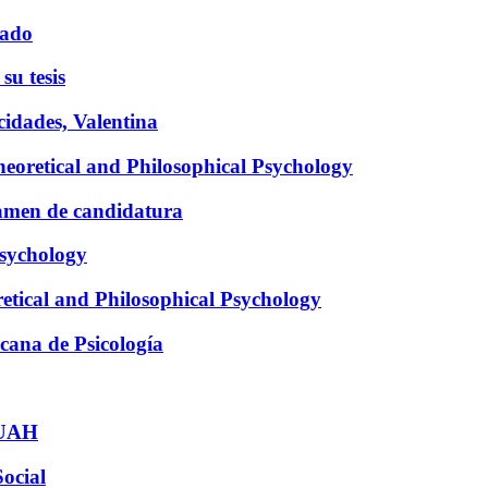
rado
su tesis
cidades, Valentina
Theoretical and Philosophical Psychology
xamen de candidatura
Psychology
retical and Philosophical Psychology
cana de Psicología
 UAH
ocial