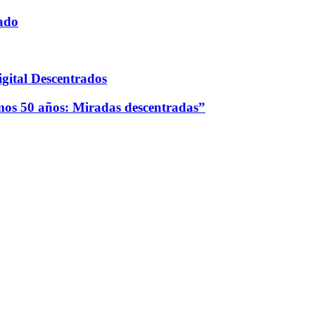
tado
gital Descentrados
imos 50 años: Miradas descentradas”