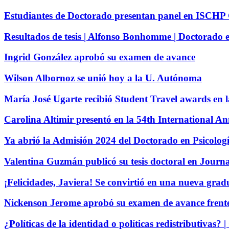
Estudiantes de Doctorado presentan panel en ISCHP 
Resultados de tesis | Alfonso Bonhomme | Doctorado
Ingrid González aprobó su examen de avance
Wilson Albornoz se unió hoy a la U. Autónoma
María José Ugarte recibió Student Travel awards en 
Carolina Altimir presentó en la 54th International 
Ya abrió la Admisión 2024 del Doctorado en Psicolog
Valentina Guzmán publicó su tesis doctoral en Journ
¡Felicidades, Javiera! Se convirtió en una nueva gra
Nickenson Jerome aprobó su examen de avance frente 
¿Políticas de la identidad o políticas redistributivas