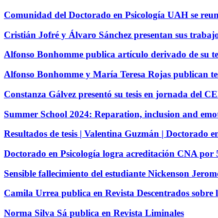
Comunidad del Doctorado en Psicología UAH se reunen 
Cristián Jofré y Álvaro Sánchez presentan sus trabaj
Alfonso Bonhomme publica artículo derivado de su te
Alfonso Bonhomme y María Teresa Rojas publican tes
Constanza Gálvez presentó su tesis en jornada del
Summer School 2024: Reparation, inclusion and emo
Resultados de tesis | Valentina Guzmán | Doctorado 
Doctorado en Psicología logra acreditación CNA por 
Sensible fallecimiento del estudiante Nickenson Jerom
Camila Urrea publica en Revista Descentrados sobre 
Norma Silva Sá publica en Revista Liminales