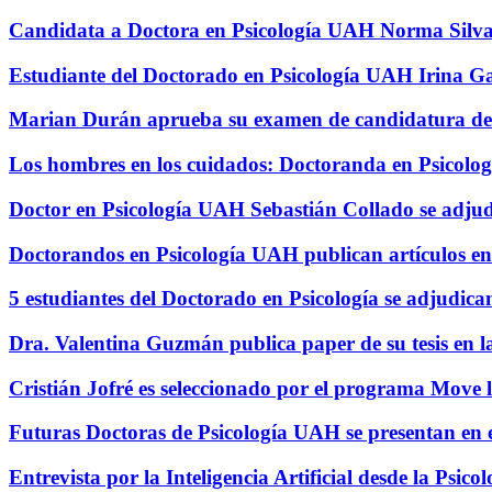
Candidata a Doctora en Psicología UAH Norma Silva 
Estudiante del Doctorado en Psicología UAH Irina G
Marian Durán aprueba su examen de candidatura de
Los hombres en los cuidados: Doctoranda en Psicolo
Doctor en Psicología UAH Sebastián Collado se adj
Doctorandos en Psicología UAH publican artículos e
5 estudiantes del Doctorado en Psicología se adjudi
Dra. Valentina Guzmán publica paper de su tesis en l
Cristián Jofré es seleccionado por el programa Move 
Futuras Doctoras de Psicología UAH se presentan en e
Entrevista por la Inteligencia Artificial desde la Psi