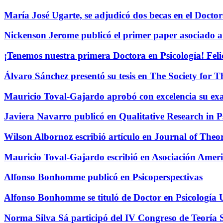
María José Ugarte, se adjudicó dos becas en el Docto
Nickenson Jerome publicó el primer paper asociado a 
¡Tenemos nuestra primera Doctora en Psicología! Feli
Álvaro Sánchez presentó su tesis en The Society for 
Mauricio Toval-Gajardo aprobó con excelencia su e
Javiera Navarro publicó en Qualitative Research in 
Wilson Albornoz escribió artículo en Journal of Theo
Mauricio Toval-Gajardo escribió en Asociación Ameri
Alfonso Bonhomme publicó en Psicoperspectivas
Alfonso Bonhomme se tituló de Doctor en Psicología
Norma Silva Sá participó del IV Congreso de Teoría S