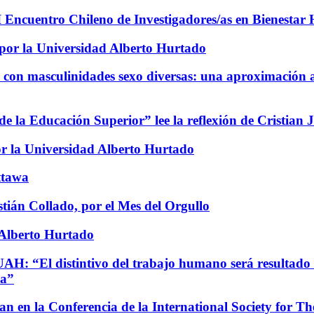
 II Encuentro Chileno de Investigadores/as en Bienest
 por la Universidad Alberto Hurtado
o con masculinidades sexo diversas: una aproximación a
de la Educación Superior” lee la reflexión de Cristian 
por la Universidad Alberto Hurtado
ttawa
tián Collado, por el Mes del Orgullo
 Alberto Hurtado
UAH: “El distintivo del trabajo humano será resultado 
va”
n en la Conferencia de la International Society for Th