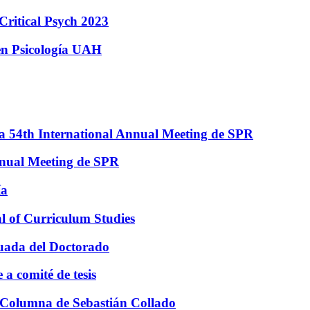
Critical Psych 2023
 en Psicología UAH
la 54th International Annual Meeting de SPR
Annual Meeting de SPR
ía
al of Curriculum Studies
duada del Doctorado
a comité de tesis
? | Columna de Sebastián Collado