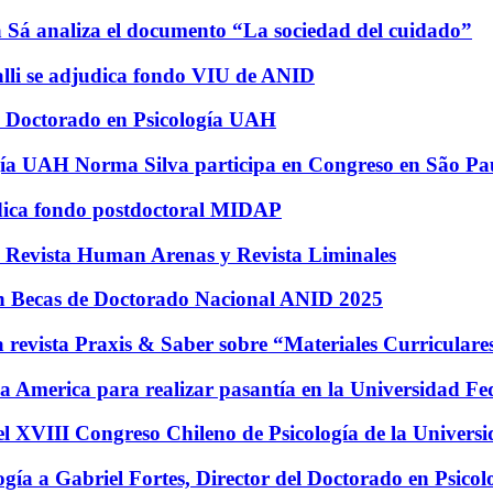
Sá analiza el documento “La sociedad del cuidado”
alli se adjudica fondo VIU de ANID
 Doctorado en Psicología UAH
gía UAH Norma Silva participa en Congreso en São Pa
udica fondo postdoctoral MIDAP
n Revista Human Arenas y Revista Liminales
can Becas de Doctorado Nacional ANID 2025
a revista Praxis & Saber sobre “Materiales Curricular
la America para realizar pasantía en la Universidad Fe
l XVIII Congreso Chileno de Psicología de la Universi
cología a Gabriel Fortes, Director del Doctorado en Psi