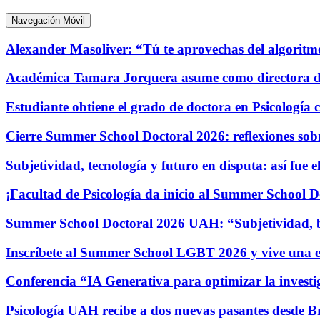
Navegación Móvil
Alexander Masoliver: “Tú te aprovechas del algoritmo,
Académica Tamara Jorquera asume como directora d
Estudiante obtiene el grado de doctora en Psicología 
Cierre Summer School Doctoral 2026: reflexiones sob
Subjetividad, tecnología y futuro en disputa: así fu
¡Facultad de Psicología da inicio al Summer School D
Summer School Doctoral 2026 UAH: “Subjetividad, bie
Inscríbete al Summer School LGBT 2026 y vive una e
Conferencia “IA Generativa para optimizar la investi
Psicología UAH recibe a dos nuevas pasantes desde Br