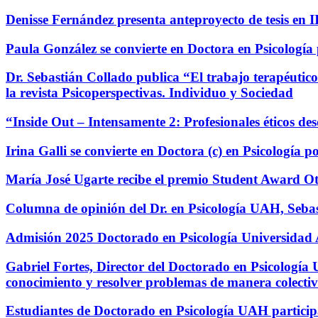
Denisse Fernández presenta anteproyecto de tesis en
Paula González se convierte en Doctora en Psicología
Dr. Sebastián Collado publica “El trabajo terapéutic
la revista Psicoperspectivas. Individuo y Sociedad
“Inside Out – Intensamente 2: Profesionales éticos des
Irina Galli se convierte en Doctora (c) en Psicología 
María José Ugarte recibe el premio Student Award O
Columna de opinión del Dr. en Psicología UAH, Sebas
Admisión 2025 Doctorado en Psicología Universidad
Gabriel Fortes, Director del Doctorado en Psicología 
conocimiento y resolver problemas de manera colecti
Estudiantes de Doctorado en Psicología UAH participa