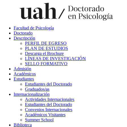
Facultad de Psicología
Doctorado
Descripción
PERFIL DE EGRESO
PLAN DE ESTUDIOS
Descarga el Brochure
LÍNEAS DE INVESTIGACIÓN
SELLO FORMATIVO
Admisión
Académicos
Estudiantes
Estudiantes del Doctorado
Graduados/as
Internacionalización
Actividades Internacionales
Estudiantes del Doctorado
Convenios Internacionales
Académicos Visitantes
Summer School
Biblioteca