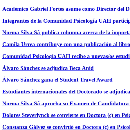
Académico Gabriel Fortes asume como Director del Do
Integrantes de la Comunidad Psicología UAH particip
Norma Silva Sá publica columna acerca de la importan
Camila Urrea contribuye con una publicación al libro
Comunidad Psicología UAH recibe a nuevas/os estudi
Álvaro Sánchez se adjudica Beca Anid
Álvaro Sánchez gana el Student Travel Award
Estudiantes internacionales del Doctorado se adjudi
Norma Silva Sá aprueba su Examen de Candidatura 
Dolores Steverlynck se convierte en Doctora (c) en P
Constanza Gálvez se convirtió en Doctora (c) en Psico