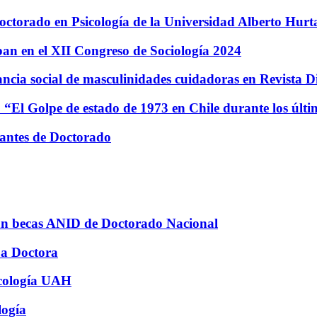
ctorado en Psicología de la Universidad Alberto Hur
an en el XII Congreso de Sociología 2024
cia social de masculinidades cuidadoras en Revista Di
 “El Golpe de estado de 1973 en Chile durante los últ
antes de Doctorado
can becas ANID de Doctorado Nacional
a Doctora
sicología UAH
logía