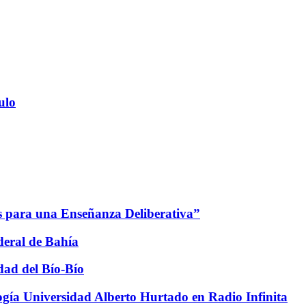
ulo
es para una Enseñanza Deliberativa”
deral de Bahía
dad del Bío-Bío
cología Universidad Alberto Hurtado en Radio Infinita