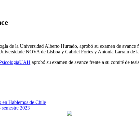
nce
ogía de la Universidad Alberto Hurtado, aprobó su examen de avance fr
niversidade NOVA de Lisboa y Gabriel Fortes y Antonia Larrain de l
sicologiaUAH
aprobó su examen de avance frente a su comité de tes
3
vo en Hablemos de Chile
o semestre 2023