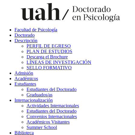
Facultad de Psicología
Doctorado
Descripción
PERFIL DE EGRESO
PLAN DE ESTUDIOS
Descarga el Brochure
LÍNEAS DE INVESTIGACIÓN
SELLO FORMATIVO
Admisión
Académicos
Estudiantes
Estudiantes del Doctorado
Graduados/as
Internacionalización
Actividades Internacionales
Estudiantes del Doctorado
Convenios Internacionales
Académicos Visitantes
Summer School
Biblioteca