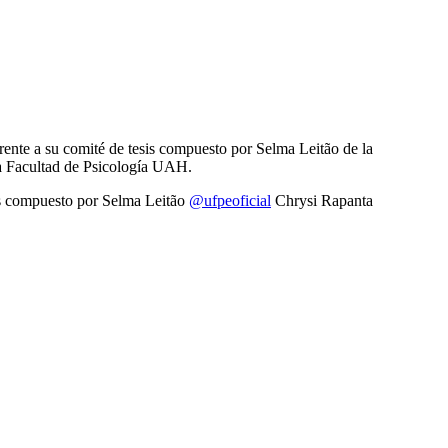
ente a su comité de tesis compuesto por Selma Leitão de la
a Facultad de Psicología UAH.
is compuesto por Selma Leitão
@ufpeoficial
Chrysi Rapanta