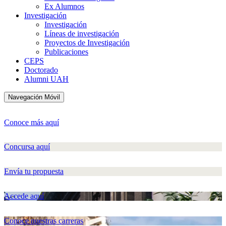
Ex Alumnos
Investigación
Investigación
Líneas de investigación
Proyectos de Investigación
Publicaciones
CEPS
Doctorado
Alumni UAH
Navegación Móvil
Conoce más aquí
Concursa aquí
Envía tu propuesta
Accede aquí
Conoce nuestras carreras