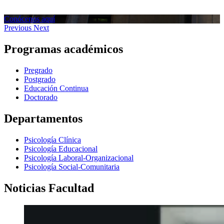
Conócenos aquí
Previous
Next
Programas académicos
Pregrado
Postgrado
Educación Continua
Doctorado
Departamentos
Psicología Clínica
Psicología Educacional
Psicología Laboral-Organizacional
Psicología Social-Comunitaria
Noticias Facultad