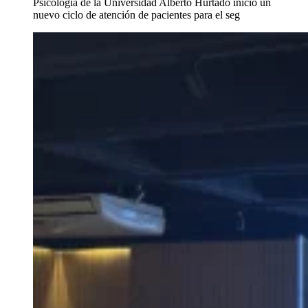
Psicología de la Universidad Alberto Hurtado inició un
nuevo ciclo de atención de pacientes para el seg