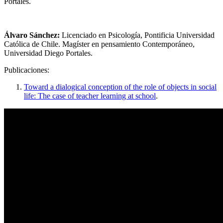
Portales.
Álvaro Sánchez:
Licenciado en Psicología, Pontificia Universidad
Católica de Chile. Magíster en pensamiento Contemporáneo,
Universidad Diego Portales.
Publicaciones:
Toward a dialogical conception of the role of objects in social
life: The case of teacher learning at school
.