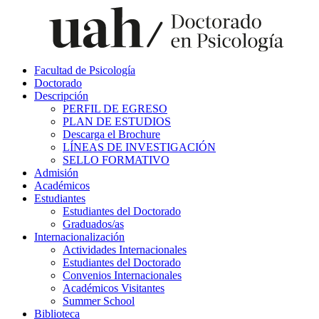
Facultad de Psicología
Doctorado
Descripción
PERFIL DE EGRESO
PLAN DE ESTUDIOS
Descarga el Brochure
LÍNEAS DE INVESTIGACIÓN
SELLO FORMATIVO
Admisión
Académicos
Estudiantes
Estudiantes del Doctorado
Graduados/as
Internacionalización
Actividades Internacionales
Estudiantes del Doctorado
Convenios Internacionales
Académicos Visitantes
Summer School
Biblioteca