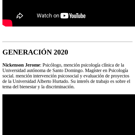
GENERACIÓN 2020
Nickenson Jerome
: Psicólogo, mención psicología clínica de la
Universidad autónoma de Santo Domingo. Magíster en Psicología
social. mención intervención psicosocial y evaluación de proyectos
de la Universidad Alberto Hurtado. Su interés de trabajo es sobre el
tema del bienestar y la discriminación.