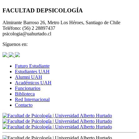
FACULTAD DE
PSICOLOGÍA
Almirante Barroso 26, Metro Los Héroes, Santiago de Chile
Teléfono: (56) 2 28897437
psicologia@uahurtado.cl
Síguenos en:
Futuro Estudiante
Estudiantes UAH
Alumni UAH
Académicos UAH
Funcionarios
Biblioteca
Red Internacional
Contacto