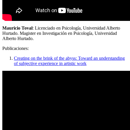
Mauricio Toval
: Licenciado en Psicología, Universidad Alberto
Hurtado. Magister en Investigación en Psicología, Universidad
Alberto Hurtado.
Publicaciones:
Creating on the brink of the abyss: Toward an understanding
of subjective experience in artistic work