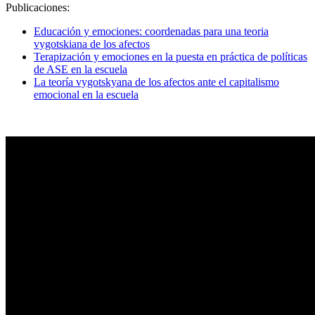
Publicaciones:
Educación y emociones: coordenadas para una teoria
vygotskiana de los afectos
Terapización y emociones en la puesta en práctica de políticas
de ASE en la escuela
La teoría vygotskyana de los afectos ante el capitalismo
emocional en la escuela