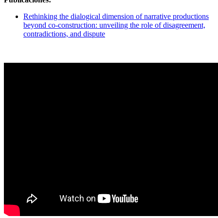
Rethinking the dialogical dimension of narrative productions
beyond co-construction: unveiling the role of disagreement,
contradictions, and dispute