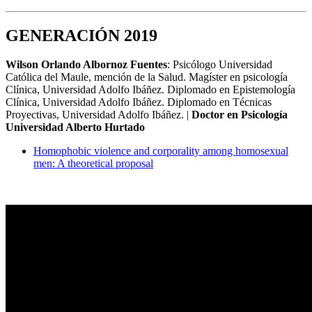
GENERACIÓN 2019
Wilson Orlando Albornoz Fuentes
: Psicólogo Universidad
Católica del Maule, mención de la Salud. Magíster en psicología
Clínica, Universidad Adolfo Ibáñez. Diplomado en Epistemología
Clínica, Universidad Adolfo Ibáñez. Diplomado en Técnicas
Proyectivas, Universidad Adolfo Ibáñez. |
Doctor en Psicología
Universidad Alberto Hurtado
Homophobic violence and corporality among homosexual
men: A theoretical proposal