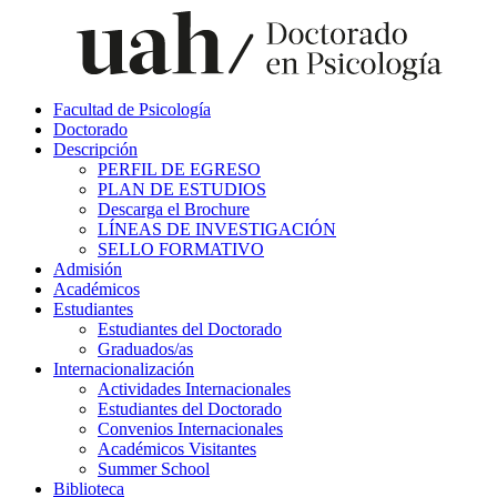
Facultad de Psicología
Doctorado
Descripción
PERFIL DE EGRESO
PLAN DE ESTUDIOS
Descarga el Brochure
LÍNEAS DE INVESTIGACIÓN
SELLO FORMATIVO
Admisión
Académicos
Estudiantes
Estudiantes del Doctorado
Graduados/as
Internacionalización
Actividades Internacionales
Estudiantes del Doctorado
Convenios Internacionales
Académicos Visitantes
Summer School
Biblioteca