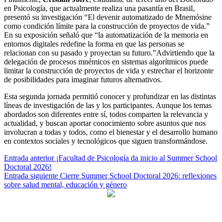
en Psicología, que actualmente realiza una pasantía en Brasil,
presentó su investigación “El devenir automatizado de Mnemósine
como condición límite para la construcción de proyectos de vida.”
En su exposición señaló que “la automatización de la memoria en
entornos digitales redefine la forma en que las personas se
relacionan con su pasado y proyectan su futuro.”Advirtiendo que la
delegación de procesos mnémicos en sistemas algorítmicos puede
limitar la construcción de proyectos de vida y estrechar el horizonte
de posibilidades para imaginar futuros alternativos.
Esta segunda jornada permitió conocer y profundizar en las distintas
líneas de investigación de las y los participantes. Aunque los temas
abordados son diferentes entre sí, todos comparten la relevancia y
actualidad, y buscan aportar conocimiento sobre asuntos que nos
involucran a todas y todos, como el bienestar y el desarrollo humano
en contextos sociales y tecnológicos que siguen transformándose.
Navegación
Entrada anterior
¡Facultad de Psicología da inicio al Summer School
Doctoral 2026!
de
Entrada siguiente
Cierre Summer School Doctoral 2026: reflexiones
entradas
sobre salud mental, educación y género