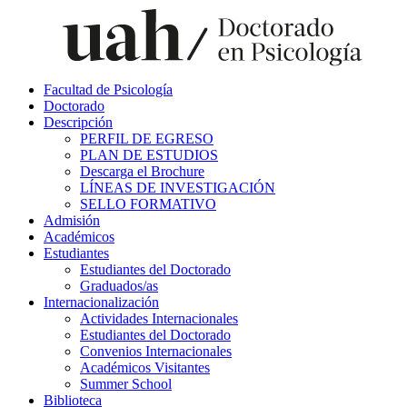
Facultad de Psicología
Doctorado
Descripción
PERFIL DE EGRESO
PLAN DE ESTUDIOS
Descarga el Brochure
LÍNEAS DE INVESTIGACIÓN
SELLO FORMATIVO
Admisión
Académicos
Estudiantes
Estudiantes del Doctorado
Graduados/as
Internacionalización
Actividades Internacionales
Estudiantes del Doctorado
Convenios Internacionales
Académicos Visitantes
Summer School
Biblioteca