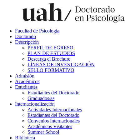
Facultad de Psicología
Doctorado
Descripción
PERFIL DE EGRESO
PLAN DE ESTUDIOS
Descarga el Brochure
LÍNEAS DE INVESTIGACIÓN
SELLO FORMATIVO
Admisión
Académicos
Estudiantes
Estudiantes del Doctorado
Graduados/as
Internacionalización
Actividades Internacionales
Estudiantes del Doctorado
Convenios Internacionales
Académicos Visitantes
Summer School
Biblioteca