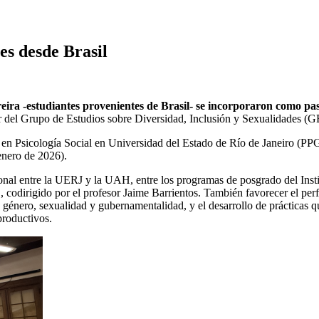
es desde Brasil
ira -estudiantes provenientes de Brasil- se incorporaron como pa
or del Grupo de Estudios sobre Diversidad, Inclusión y Sexualidades (
en Psicología Social en Universidad del Estado de Río de Janeiro (PPG
enero de 2026).
tucional entre la UERJ y la UAH, entre los programas de posgrado del Ins
odirigido por el profesor Jaime Barrientos. También favorecer el perfe
género, sexualidad y gubernamentalidad, y el desarrollo de prácticas qu
productivos.