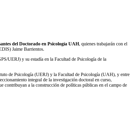
santes del Doctorado en Psicología UAH
, quienes trabajarán con el
GEDIS) Jaime Barrientos.
PS/UERJ) y su estadía en la Facultad de Psicología de la
tituto de Psicología (UERJ) y la Facultad de Psicología (UAH), y entre
ccionamiento integral de la investigación doctoral en curso,
e contribuyan a la construcción de políticas públicas en el campo de