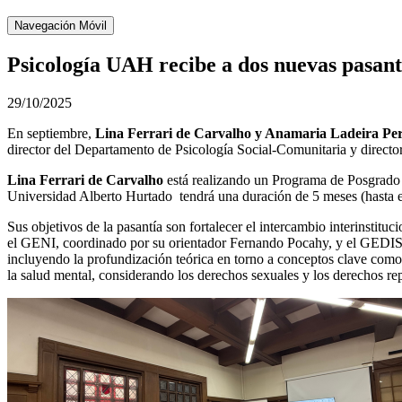
Navegación Móvil
Psicología UAH recibe a dos nuevas pasant
29/10/2025
En septiembre,
Lina Ferrari de Carvalho y Anamaria Ladeira Pere
director del Departamento de Psicología Social-Comunitaria y direct
Lina Ferrari de Carvalho
está realizando un Programa de Posgrado 
Universidad Alberto Hurtado tendrá una duración de 5 meses (hasta 
Sus objetivos de la pasantía son fortalecer el intercambio interinsti
el GENI, coordinado por su orientador Fernando Pocahy, y el GEDIS, c
incluyendo la profundización teórica en torno a conceptos clave como 
la salud mental, considerando los derechos sexuales y los derechos re