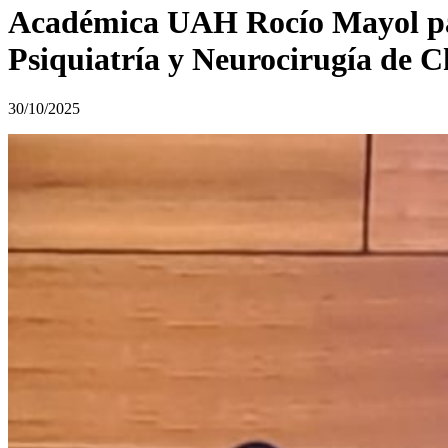
Académica UAH Rocío Mayol par
Psiquiatría y Neurocirugía de C
30/10/2025