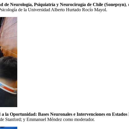
 de Neurología, Psiquiatría y Neurocirugía de Chile (Sonepsyn)
,
e Psicología de la Universidad Alberto Hurtado Rocío Mayol.
d a la Oportunidad: Bases Neuronales e Intervenciones en Estados
ad de Stanford; y Emmanuel Méndez como moderador.