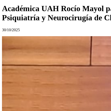
Académica UAH Rocío Mayol par
Psiquiatría y Neurocirugía de C
30/10/2025