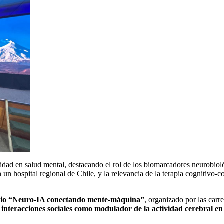
idad en salud mental, destacando el rol de los biomarcadores neurobioló
 hospital regional de Chile, y la relevancia de la terapia cognitivo-co
rio “Neuro-IA conectando mente-máquina”
, organizado por las carr
 interacciones sociales como modulador de la actividad cerebral e