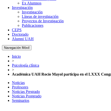
Ex Alumnos
Investigación
Investigación
Líneas de investigación
Proyectos de Investigación
Publicaciones
CEPS
Doctorado
Alumni UAH
Navegación Móvil
Inicio
>
Psicología clínica
>
Académica UAH Rocío Mayol participa en el LXXX Congreso
Noticias
Profesores
Noticias Pregrado
Noticias Postgrado
Seminarios