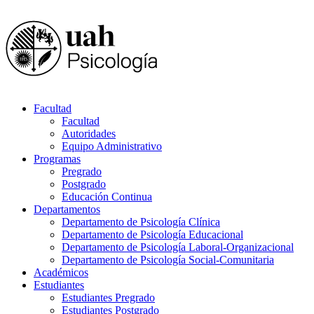
Facultad
Facultad
Autoridades
Equipo Administrativo
Programas
Pregrado
Postgrado
Educación Continua
Departamentos
Departamento de Psicología Clínica
Departamento de Psicología Educacional
Departamento de Psicología Laboral-Organizacional
Departamento de Psicología Social-Comunitaria
Académicos
Estudiantes
Estudiantes Pregrado
Estudiantes Postgrado