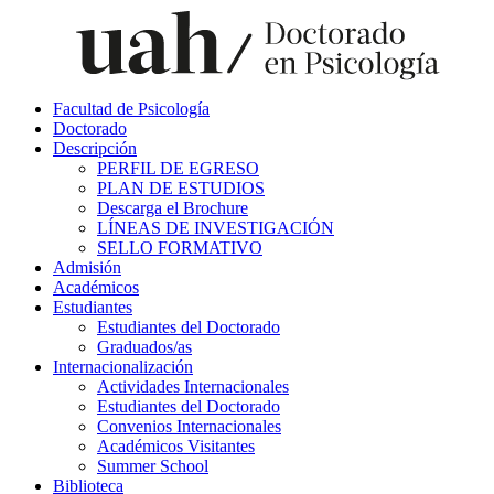
Facultad de Psicología
Doctorado
Descripción
PERFIL DE EGRESO
PLAN DE ESTUDIOS
Descarga el Brochure
LÍNEAS DE INVESTIGACIÓN
SELLO FORMATIVO
Admisión
Académicos
Estudiantes
Estudiantes del Doctorado
Graduados/as
Internacionalización
Actividades Internacionales
Estudiantes del Doctorado
Convenios Internacionales
Académicos Visitantes
Summer School
Biblioteca