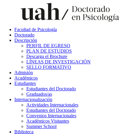
Facultad de Psicología
Doctorado
Descripción
PERFIL DE EGRESO
PLAN DE ESTUDIOS
Descarga el Brochure
LÍNEAS DE INVESTIGACIÓN
SELLO FORMATIVO
Admisión
Académicos
Estudiantes
Estudiantes del Doctorado
Graduados/as
Internacionalización
Actividades Internacionales
Estudiantes del Doctorado
Convenios Internacionales
Académicos Visitantes
Summer School
Biblioteca