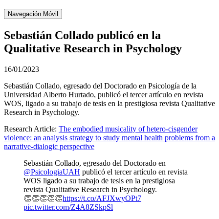
Navegación Móvil
Sebastián Collado publicó en la
Qualitative Research in Psychology
16/01/2023
Sebastián Collado, egresado del Doctorado en Psicología de la
Universidad Alberto Hurtado,
publicó el tercer artículo en revista
WOS, ligado a su trabajo de tesis en la prestigiosa revista Qualitative
Research in Psychology.
Research Article:
The embodied musicality of hetero-cisgender
violence: an analysis strategy to study mental health problems from a
narrative-dialogic perspective
Sebastián Collado, egresado del Doctorado en
@PsicologiaUAH
publicó el tercer artículo en revista
WOS ligado a su trabajo de tesis en la prestigiosa
revista Qualitative Research in Psychology.
👏👏👏👏👏
https://t.co/AFJXwyOPt7
pic.twitter.com/Z4A8ZSkpSl