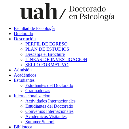
Facultad de Psicología
Doctorado
Descripción
PERFIL DE EGRESO
PLAN DE ESTUDIOS
Descarga el Brochure
LÍNEAS DE INVESTIGACIÓN
SELLO FORMATIVO
Admisión
Académicos
Estudiantes
Estudiantes del Doctorado
Graduados/as
Internacionalización
Actividades Internacionales
Estudiantes del Doctorado
Convenios Internacionales
Académicos Visitantes
Summer School
Biblioteca