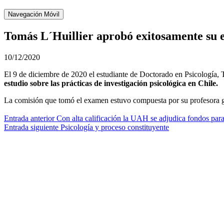
Navegación Móvil
Tomás L´Huillier aprobó exitosamente su
10/12/2020
El 9 de diciembre de 2020 el estudiante de Doctorado en Psicología, 
estudio sobre las prácticas de investigación psicológica en Chile.
La comisión que tomó el examen estuvo compuesta por su profesora 
Navegación
Entrada anterior
Con alta calificación la UAH se adjudica fondos para
Entrada siguiente
Psicología y proceso constituyente
de
entradas