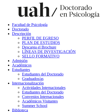
Facultad de Psicología
Doctorado
Descripción
PERFIL DE EGRESO
PLAN DE ESTUDIOS
Descarga el Brochure
LÍNEAS DE INVESTIGACIÓN
SELLO FORMATIVO
Admisión
Académicos
Estudiantes
Estudiantes del Doctorado
Graduados/as
Internacionalización
Actividades Internacionales
Estudiantes del Doctorado
Convenios Internacionales
Académicos Visitantes
Summer School
Biblioteca