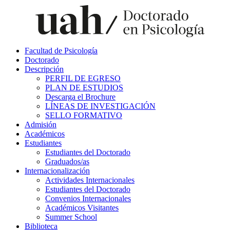
Facultad de Psicología
Doctorado
Descripción
PERFIL DE EGRESO
PLAN DE ESTUDIOS
Descarga el Brochure
LÍNEAS DE INVESTIGACIÓN
SELLO FORMATIVO
Admisión
Académicos
Estudiantes
Estudiantes del Doctorado
Graduados/as
Internacionalización
Actividades Internacionales
Estudiantes del Doctorado
Convenios Internacionales
Académicos Visitantes
Summer School
Biblioteca