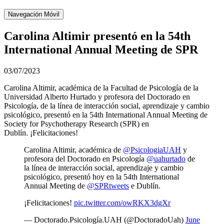
Navegación Móvil
Carolina Altimir presentó en la 54th
International Annual Meeting de SPR
03/07/2023
Carolina Altimir, académica de la Facultad de Psicología de la
Universidad Alberto Hurtado y profesora del Doctorado en
Psicología, de la línea de interacción social, aprendizaje y cambio
psicológico, presentó en la 54th International Annual Meeting de
Society for Psychotherapy Research (SPR) en
Dublín. ¡Felicitaciones!
Carolina Altimir, académica de
@PsicologiaUAH
y
profesora del Doctorado en Psicología
@uahurtado
de
la línea de interacción social, aprendizaje y cambio
psicológico, presentó hoy en la 54th International
Annual Meeting de
@SPRtweets
e Dublín.
¡Felicitaciones!
pic.twitter.com/owRKX3dgXr
— Doctorado.Psicología.UAH (@DoctoradoUah)
June