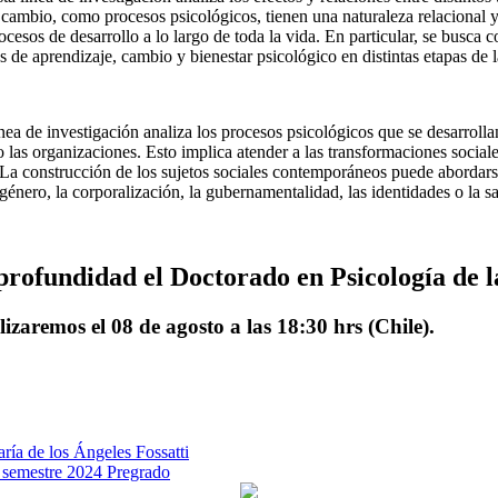
 cambio, como procesos psicológicos, tienen una naturaleza relacional y 
esos de desarrollo a lo largo de toda la vida. En particular, se busca 
s de aprendizaje, cambio y bienestar psicológico en distintas etapas de l
nea de investigación analiza los procesos psicológicos que se desarrollan
o o las organizaciones. Esto implica atender a las transformaciones socia
l. La construcción de los sujetos sociales contemporáneos puede abordar
 género, la corporalización, la gubernamentalidad, las identidades o la s
profundidad el Doctorado en Psicología de 
izaremos el 08 de agosto a las 18:30 hrs (Chile).
ía de los Ángeles Fossatti
° semestre 2024 Pregrado