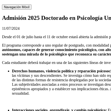
Navegación Móvil
Admisión 2025 Doctorado en Psicología Un
11/07/2024
Desde el 01 de julio hasta el 11 de octubre estará abierta la admisión
El programa corresponde a uno regular de postgrado, con modalidad p
autónomos, capaces de generar conocimiento psicológico, con alt
sostengan una mirada de lo psicológico que reconozca su carácter 
Cada estudiante deberá trabajar en una de las siguientes líneas de inve
Derechos humanos, violencia política y reparación psicosoci
las víctimas y sus descendientes. Se investiga cómo han sido reg
de las distintas formas de resistencia desplegadas por la socieda
Las subjetividades asociadas a estos procesos se investigan desd
epistémicos apropiados y a establecer sus implicaciones éticas
sexualidad.
Interacciones sociales, aprendizaje, y cambio psicológico:
Es