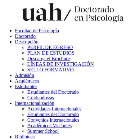
Facultad de Psicología
Doctorado
Descripción
PERFIL DE EGRESO
PLAN DE ESTUDIOS
Descarga el Brochure
LÍNEAS DE INVESTIGACIÓN
SELLO FORMATIVO
Admisión
Académicos
Estudiantes
Estudiantes del Doctorado
Graduados/as
Internacionalización
Actividades Internacionales
Estudiantes del Doctorado
Convenios Internacionales
Académicos Visitantes
Summer School
Biblioteca