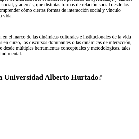
social; y además, que distintas formas de relación social desde los
comprender cómo ciertas formas de interacción social y vínculo
a vida.
 en el marco de las dinámicas culturales e institucionales de la vida
les en curso, los discursos dominantes o las dinámicas de interacción,
se desde múltiples herramientas conceptuales y metodológicas, tales
alud mental.
la Universidad Alberto Hurtado?