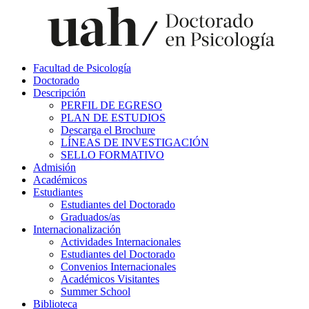
Facultad de Psicología
Doctorado
Descripción
PERFIL DE EGRESO
PLAN DE ESTUDIOS
Descarga el Brochure
LÍNEAS DE INVESTIGACIÓN
SELLO FORMATIVO
Admisión
Académicos
Estudiantes
Estudiantes del Doctorado
Graduados/as
Internacionalización
Actividades Internacionales
Estudiantes del Doctorado
Convenios Internacionales
Académicos Visitantes
Summer School
Biblioteca