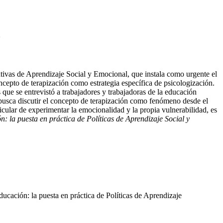
o
iativas de Aprendizaje Social y Emocional, que instala como urgente el
concepto de terapización como estrategia específica de psicologización.
 que se entrevistó a trabajadores y trabajadoras de la educación
busca discutir el concepto de terapización como fenómeno desde el
ticular de experimentar la emocionalidad y la propia vulnerabilidad, es
: la puesta en práctica de Políticas de Aprendizaje Social y
ducación: la puesta en práctica de Políticas de Aprendizaje