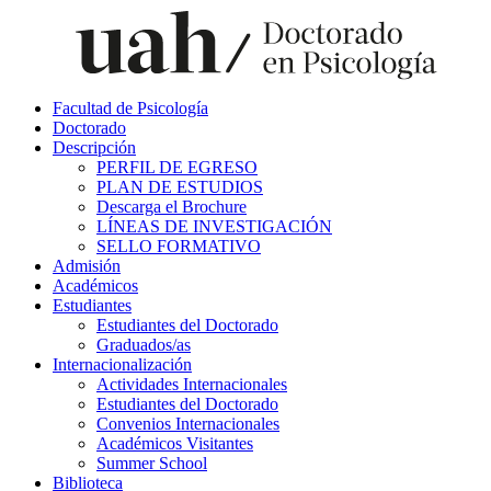
Facultad de Psicología
Doctorado
Descripción
PERFIL DE EGRESO
PLAN DE ESTUDIOS
Descarga el Brochure
LÍNEAS DE INVESTIGACIÓN
SELLO FORMATIVO
Admisión
Académicos
Estudiantes
Estudiantes del Doctorado
Graduados/as
Internacionalización
Actividades Internacionales
Estudiantes del Doctorado
Convenios Internacionales
Académicos Visitantes
Summer School
Biblioteca