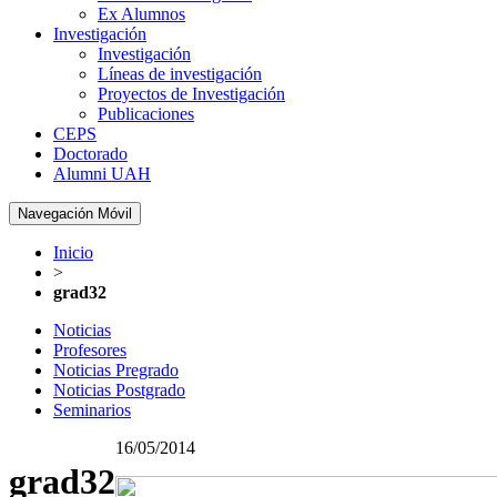
Ex Alumnos
Investigación
Investigación
Líneas de investigación
Proyectos de Investigación
Publicaciones
CEPS
Doctorado
Alumni UAH
Navegación Móvil
Inicio
>
grad32
Noticias
Profesores
Noticias Pregrado
Noticias Postgrado
Seminarios
16/05/2014
grad32