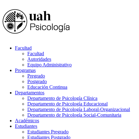
Facultad
Facultad
Autoridades
Equipo Administrativo
Programas
Pregrado
Postgrado
Educación Continua
Departamentos
Departamento de Psicología Clínica
Departamento de Psicología Educacional
Departamento de Psicología Laboral-Organizacional
Departamento de Psicología Social-Comunitaria
Académicos
Estudiantes
Estudiantes Pregrado
Estudiantes Postgrado