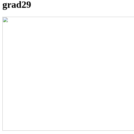
grad29