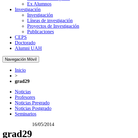
Ex Alumnos
Investigación
Investigación
Líneas de investigación
Proyectos de Investigación
Publicaciones
CEPS
Doctorado
Alumni UAH
Navegación Móvil
Inicio
>
grad29
Noticias
Profesores
Noticias Pregrado
Noticias Postgrado
Seminarios
16/05/2014
grad29