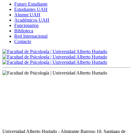
Futuro Estudiante
Estudiantes UAH
Alumni UAH
Académicos UAH
Funcionarios
Biblioteca
Red Internacional
Contacto
Universidad Alberto Hurtado - Almirante Barroso 10, Santiago de