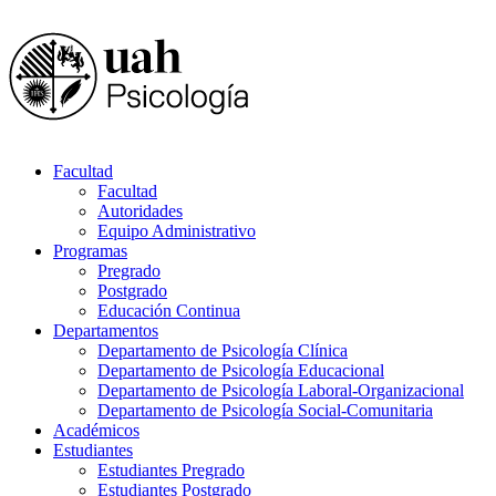
Facultad
Facultad
Autoridades
Equipo Administrativo
Programas
Pregrado
Postgrado
Educación Continua
Departamentos
Departamento de Psicología Clínica
Departamento de Psicología Educacional
Departamento de Psicología Laboral-Organizacional
Departamento de Psicología Social-Comunitaria
Académicos
Estudiantes
Estudiantes Pregrado
Estudiantes Postgrado