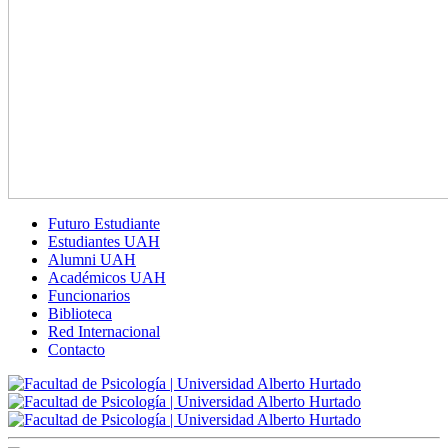
Futuro Estudiante
Estudiantes UAH
Alumni UAH
Académicos UAH
Funcionarios
Biblioteca
Red Internacional
Contacto