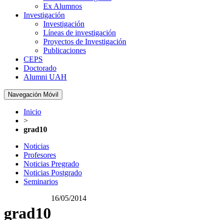
Ex Alumnos
Investigación
Investigación
Líneas de investigación
Proyectos de Investigación
Publicaciones
CEPS
Doctorado
Alumni UAH
Navegación Móvil
Inicio
>
grad10
Noticias
Profesores
Noticias Pregrado
Noticias Postgrado
Seminarios
16/05/2014
grad10