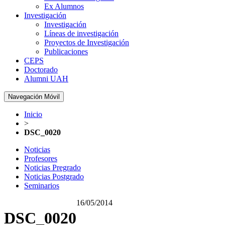
Ex Alumnos
Investigación
Investigación
Líneas de investigación
Proyectos de Investigación
Publicaciones
CEPS
Doctorado
Alumni UAH
Navegación Móvil
Inicio
>
DSC_0020
Noticias
Profesores
Noticias Pregrado
Noticias Postgrado
Seminarios
16/05/2014
DSC_0020