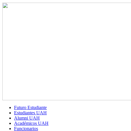
Futuro Estudiante
Estudiantes UAH
Alumni UAH
Académicos UAH
Funcionarios