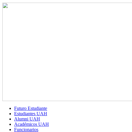
Futuro Estudiante
Estudiantes UAH
Alumni UAH
Académicos UAH
Funcionarios