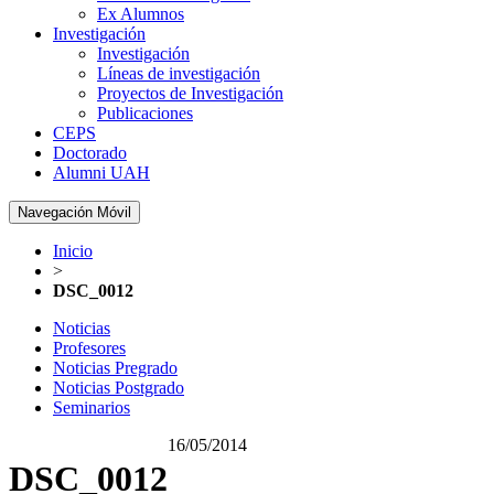
Ex Alumnos
Investigación
Investigación
Líneas de investigación
Proyectos de Investigación
Publicaciones
CEPS
Doctorado
Alumni UAH
Navegación Móvil
Inicio
>
DSC_0012
Noticias
Profesores
Noticias Pregrado
Noticias Postgrado
Seminarios
16/05/2014
DSC_0012