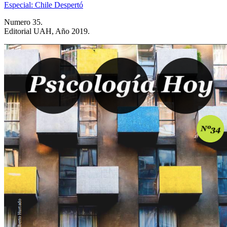
Especial: Chile Despertó
Numero 35.
Editorial UAH, Año 2019.