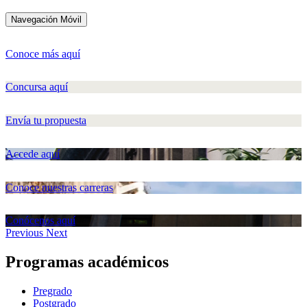
Navegación Móvil
Conoce más aquí
Concursa aquí
Envía tu propuesta
Accede aquí
Conoce nuestras carreras
Conócenos aquí
Previous
Next
Programas académicos
Pregrado
Postgrado