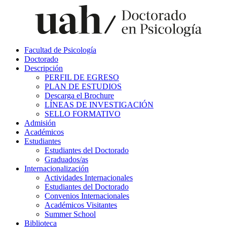
Facultad de Psicología
Doctorado
Descripción
PERFIL DE EGRESO
PLAN DE ESTUDIOS
Descarga el Brochure
LÍNEAS DE INVESTIGACIÓN
SELLO FORMATIVO
Admisión
Académicos
Estudiantes
Estudiantes del Doctorado
Graduados/as
Internacionalización
Actividades Internacionales
Estudiantes del Doctorado
Convenios Internacionales
Académicos Visitantes
Summer School
Biblioteca