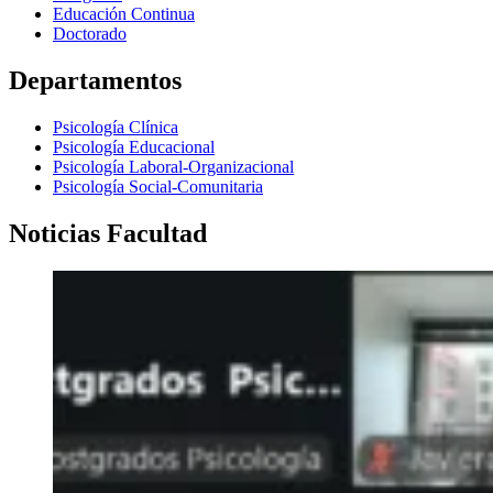
Educación Continua
Doctorado
Departamentos
Psicología Clínica
Psicología Educacional
Psicología Laboral-Organizacional
Psicología Social-Comunitaria
Noticias Facultad