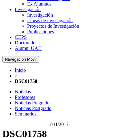
Ex Alumnos
Investigación
Investigación
Líneas de investigación
Proyectos de Investigación
Publicaciones
CEPS
Doctorado
Alumni UAH
Navegación Móvil
Inicio
>
DSC01758
Noticias
Profesores
Noticias Pregrado
Noticias Postgrado
Seminarios
17/11/2017
DSC01758