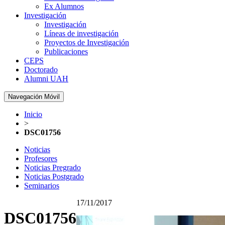
Ex Alumnos
Investigación
Investigación
Líneas de investigación
Proyectos de Investigación
Publicaciones
CEPS
Doctorado
Alumni UAH
Navegación Móvil
Inicio
>
DSC01756
Noticias
Profesores
Noticias Pregrado
Noticias Postgrado
Seminarios
17/11/2017
DSC01756