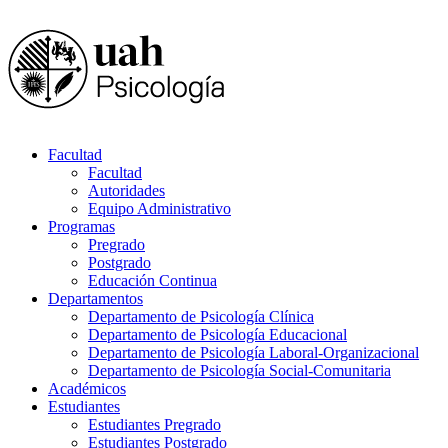
Facultad
Facultad
Autoridades
Equipo Administrativo
Programas
Pregrado
Postgrado
Educación Continua
Departamentos
Departamento de Psicología Clínica
Departamento de Psicología Educacional
Departamento de Psicología Laboral-Organizacional
Departamento de Psicología Social-Comunitaria
Académicos
Estudiantes
Estudiantes Pregrado
Estudiantes Postgrado