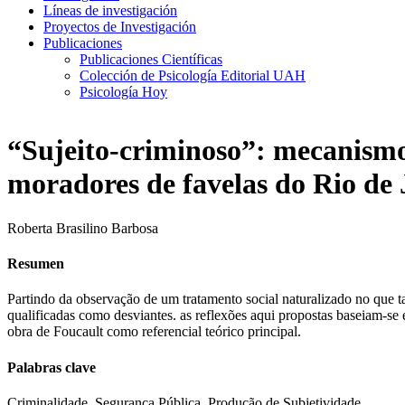
Líneas de investigación
Proyectos de Investigación
Publicaciones
Publicaciones Científicas
Colección de Psicología Editorial UAH
Psicología Hoy
“Sujeito-criminoso”: mecanismos
moradores de favelas do Rio de 
Roberta Brasilino Barbosa
Resumen
Partindo da observação de um tratamento social naturalizado no que t
qualificadas como desviantes. as reflexões aqui propostas baseiam-se 
obra de Foucault como referencial teórico principal.
Palabras clave
Criminalidade, Segurança Pública, Produção de Subjetividade