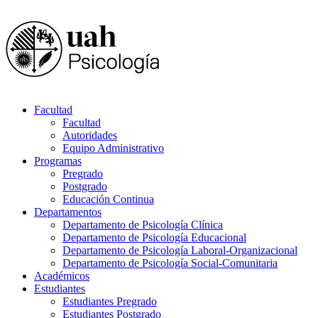
Facultad
Facultad
Autoridades
Equipo Administrativo
Programas
Pregrado
Postgrado
Educación Continua
Departamentos
Departamento de Psicología Clínica
Departamento de Psicología Educacional
Departamento de Psicología Laboral-Organizacional
Departamento de Psicología Social-Comunitaria
Académicos
Estudiantes
Estudiantes Pregrado
Estudiantes Postgrado