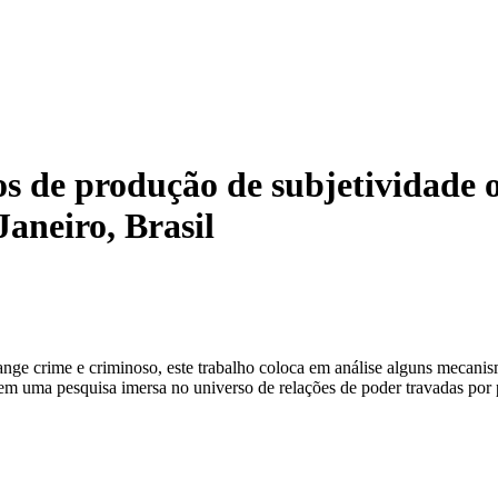
 de produção de subjetividade o
Janeiro, Brasil
ange crime e criminoso, este trabalho coloca em análise alguns mecanism
em uma pesquisa imersa no universo de relações de poder travadas por p