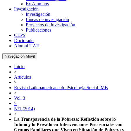
Ex Alumnos
Investigación
Investigación
Líneas de investigación
Proyectos de Investigación
Publicaciones
CEPS
Doctorado
Alumni UAH
Navegación Móvil
Inicio
>
Artículos
>
Revista Latinoamericana de Psicología Social IMB
>
Vol. 3
>
Nº1 (2014)
>
La Transparencia de la Pobreza: Reflexión sobre lo
Íntimo y lo Privado en Intervenciones Psicosociales con
Grupos Familiares que Viven en Situación de Pobreza y