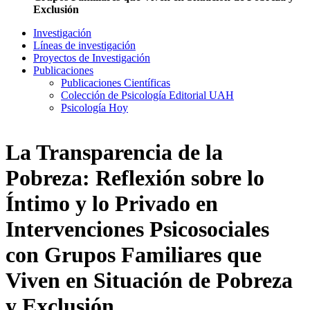
Exclusión
Investigación
Líneas de investigación
Proyectos de Investigación
Publicaciones
Publicaciones Científicas
Colección de Psicología Editorial UAH
Psicología Hoy
La Transparencia de la
Pobreza: Reflexión sobre lo
Íntimo y lo Privado en
Intervenciones Psicosociales
con Grupos Familiares que
Viven en Situación de Pobreza
y Exclusión