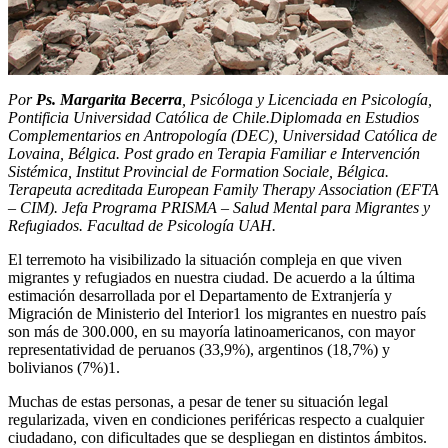
Por
Ps. Margarita Becerra
, Psicóloga y Licenciada en Psicología,
Pontificia Universidad Católica de Chile.Diplomada en Estudios
Complementarios en Antropología (DEC), Universidad Católica de
Lovaina, Bélgica. Post grado en Terapia Familiar e Intervención
Sistémica, Institut Provincial de Formation Sociale, Bélgica.
Terapeuta acreditada European Family Therapy Association (EFTA
– CIM). Jefa Programa PRISMA – Salud Mental para Migrantes y
Refugiados. Facultad de Psicología UAH.
El terremoto ha visibilizado la situación compleja en que viven
migrantes y refugiados en nuestra ciudad. De acuerdo a la última
estimación desarrollada por el Departamento de Extranjería y
Migración de Ministerio del Interior1 los migrantes en nuestro país
son más de 300.000, en su mayoría latinoamericanos, con mayor
representatividad de peruanos (33,9%), argentinos (18,7%) y
bolivianos (7%)1.
Muchas de estas personas, a pesar de tener su situación legal
regularizada, viven en condiciones periféricas respecto a cualquier
ciudadano, con dificultades que se despliegan en distintos ámbitos.