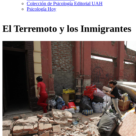
Colección de Psicología Editorial UAH
Psicología Hoy
El Terremoto y los Inmigrantes