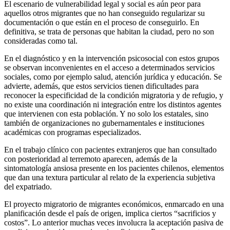
El escenario de vulnerabilidad legal y social es aún peor para
aquellos otros migrantes que no han conseguido regularizar su
documentación o que están en el proceso de conseguirlo. En
definitiva, se trata de personas que habitan la ciudad, pero no son
consideradas como tal.
En el diagnóstico y en la intervención psicosocial con estos grupos
se observan inconvenientes en el acceso a determinados servicios
sociales, como por ejemplo salud, atención jurídica y educación. Se
advierte, además, que estos servicios tienen dificultades para
reconocer la especificidad de la condición migratoria y de refugio, y
no existe una coordinación ni integración entre los distintos agentes
que intervienen con esta población. Y no solo los estatales, sino
también de organizaciones no gubernamentales e instituciones
académicas con programas especializados.
En el trabajo clínico con pacientes extranjeros que han consultado
con posterioridad al terremoto aparecen, además de la
sintomatología ansiosa presente en los pacientes chilenos, elementos
que dan una textura particular al relato de la experiencia subjetiva
del expatriado.
El proyecto migratorio de migrantes económicos, enmarcado en una
planificación desde el país de origen, implica ciertos “sacrificios y
costos”. Lo anterior muchas veces involucra la aceptación pasiva de