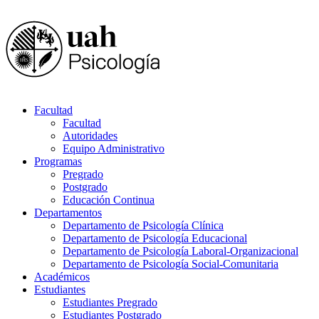
Facultad
Facultad
Autoridades
Equipo Administrativo
Programas
Pregrado
Postgrado
Educación Continua
Departamentos
Departamento de Psicología Clínica
Departamento de Psicología Educacional
Departamento de Psicología Laboral-Organizacional
Departamento de Psicología Social-Comunitaria
Académicos
Estudiantes
Estudiantes Pregrado
Estudiantes Postgrado