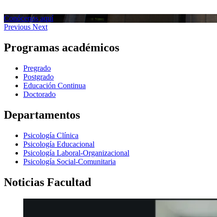
Conócenos aquí
Previous
Next
Programas académicos
Pregrado
Postgrado
Educación Continua
Doctorado
Departamentos
Psicología Clínica
Psicología Educacional
Psicología Laboral-Organizacional
Psicología Social-Comunitaria
Noticias Facultad