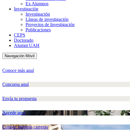
Ex Alumnos
Investigación
Investigación
Líneas de investigación
Proyectos de Investigación
Publicaciones
CEPS
Doctorado
Alumni UAH
Navegación Móvil
Conoce más aquí
Concursa aquí
Envía tu propuesta
Accede aquí
Conoce nuestras carreras