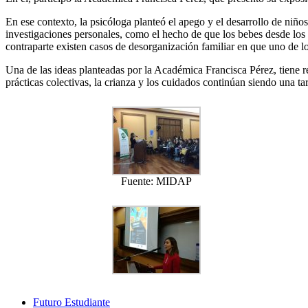
En ese contexto, la psicóloga planteó el apego y el desarrollo de niñ
investigaciones personales, como el hecho de que los bebes desde los 
contraparte existen casos de desorganización familiar en que uno de l
Una de las ideas planteadas por la Académica Francisca Pérez, tiene r
prácticas colectivas, la crianza y los cuidados continúan siendo una 
Fuente: MIDAP
Futuro Estudiante