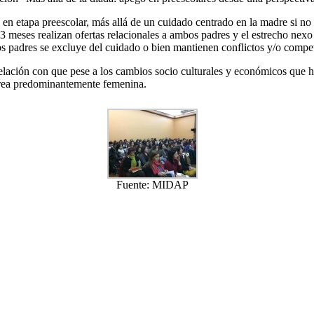
os en etapa preescolar, más allá de un cuidado centrado en la madre si
3 meses realizan ofertas relacionales a ambos padres y el estrecho nexo 
os padres se excluye del cuidado o bien mantienen conflictos y/o compe
elación con que pese a los cambios socio culturales y económicos que ha
tarea predominantemente femenina.
Fuente: MIDAP