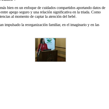
 no más bien en un enfoque de cuidados compartidos aportando datos de
entre apego seguro y una relación significativa en la triada. Como
tencias al momento de captar la atención del bebé.
n impulsado la reorganización familiar, en el imaginario y en las