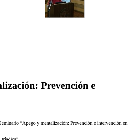
ización: Prevención e
 Seminario “Apego y mentalización: Prevención e intervención en
 tríadica”.