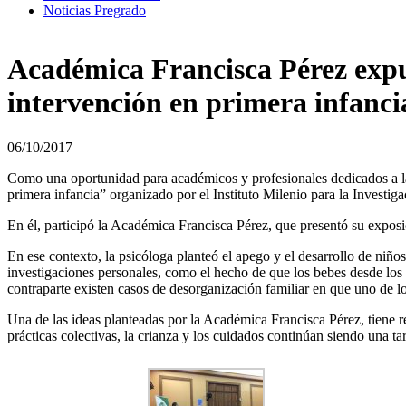
Noticias Pregrado
Académica Francisca Pérez expu
intervención en primera infan
06/10/2017
Como una oportunidad para académicos y profesionales dedicados a la
primera infancia” organizado por el Instituto Milenio para la Invest
En él, participó la Académica Francisca Pérez, que presentó su exposi
En ese contexto, la psicóloga planteó el apego y el desarrollo de niñ
investigaciones personales, como el hecho de que los bebes desde los 
contraparte existen casos de desorganización familiar en que uno de l
Una de las ideas planteadas por la Académica Francisca Pérez, tiene r
prácticas colectivas, la crianza y los cuidados continúan siendo una 