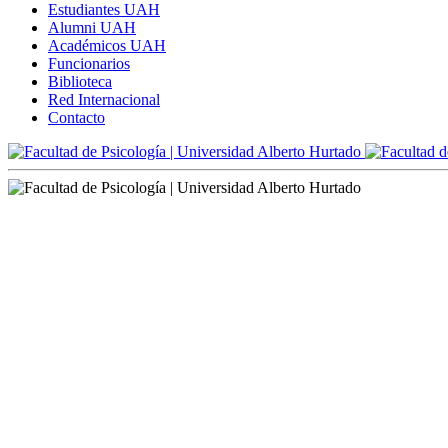
Estudiantes UAH
Alumni UAH
Académicos UAH
Funcionarios
Biblioteca
Red Internacional
Contacto