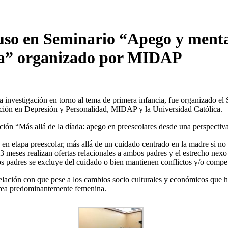
so en Seminario “Apego y mental
cia” organizado por MIDAP
 investigación en torno al tema de primera infancia, fue organizado el
igación en Depresión y Personalidad, MIDAP y la Universidad Católica.
ción “Más allá de la díada: apego en preescolares desde una perspectiva
os en etapa preescolar, más allá de un cuidado centrado en la madre si
3 meses realizan ofertas relacionales a ambos padres y el estrecho nexo 
os padres se excluye del cuidado o bien mantienen conflictos y/o compe
elación con que pese a los cambios socio culturales y económicos que ha
tarea predominantemente femenina.