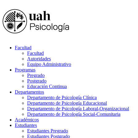
Facultad
Facultad
Autoridades
Equipo Administrativo
Programas
Pregrado
Postgrado
Educación Continua
Departamentos
Departamento de Psicología Clínica
Departamento de Psicología Educacional
Departamento de Psicología Laboral-Organizacional
Departamento de Psicología Social-Comunitaria
Académicos
Estudiantes
Estudiantes Pregrado
Estudiantes Postgrado