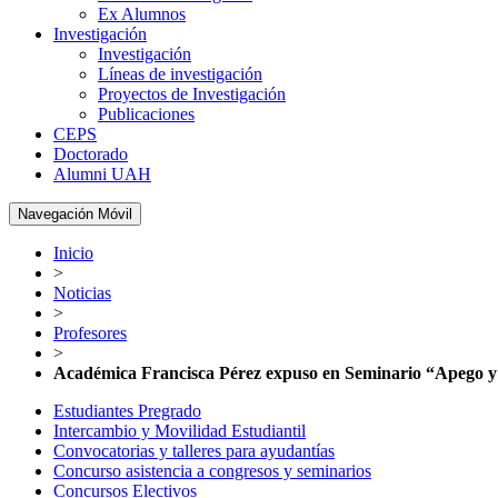
Ex Alumnos
Investigación
Investigación
Líneas de investigación
Proyectos de Investigación
Publicaciones
CEPS
Doctorado
Alumni UAH
Navegación Móvil
Inicio
>
Noticias
>
Profesores
>
Académica Francisca Pérez expuso en Seminario “Apego y 
Estudiantes Pregrado
Intercambio y Movilidad Estudiantil
Convocatorias y talleres para ayudantías
Concurso asistencia a congresos y seminarios
Concursos Electivos