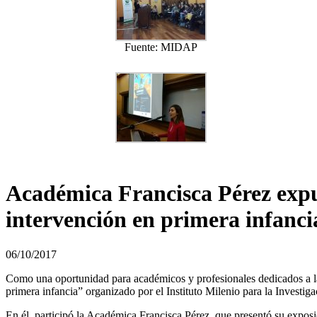
Fuente: MIDAP
Académica Francisca Pérez expu
intervención en primera infan
06/10/2017
Como una oportunidad para académicos y profesionales dedicados a la
primera infancia” organizado por el Instituto Milenio para la Invest
En él, participó la Académica Francisca Pérez, que presentó su exposi