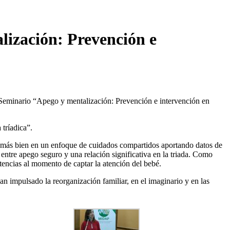
ización: Prevención e
 Seminario “Apego y mentalización: Prevención e intervención en
 tríadica”.
 no más bien en un enfoque de cuidados compartidos aportando datos de
entre apego seguro y una relación significativa en la triada. Como
tencias al momento de captar la atención del bebé.
n impulsado la reorganización familiar, en el imaginario y en las