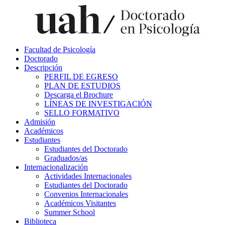
Facultad de Psicología
Doctorado
Descripción
PERFIL DE EGRESO
PLAN DE ESTUDIOS
Descarga el Brochure
LÍNEAS DE INVESTIGACIÓN
SELLO FORMATIVO
Admisión
Académicos
Estudiantes
Estudiantes del Doctorado
Graduados/as
Internacionalización
Actividades Internacionales
Estudiantes del Doctorado
Convenios Internacionales
Académicos Visitantes
Summer School
Biblioteca