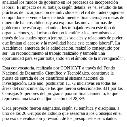
analizará los modos de gobierno en los procesos de incoporación
laboral. El impacto de su trabajo, según detalla, es “el estudio de las
prácticas de incorporación de individuos en el rol de traders (agentes
compradores o vendedores de instrumentos financieros) en mesas de
dinero de bancos chilenos y así explorar las nuevas formas de
gobierno que están agenciando a los trabajadores en este tipo de
organizaciones, y al mismo tiempo identificar los mecanismos a
través de los cuales operan jerarquías sociales y relaciones de poder
que limitan el acceso y la movilidad hacia este campo laboral”. La
Académica, enterada de la adjudicación, realzó lo conseguido por
ser “un reconocimiento al trabajo realizado y también una
oportunidad para seguir trabajando en el ámbito de la investigación”.
Esta convocatoria, realizada por CONICYT a través del Fondo
Nacional de Desarrollo Científico y Tecnológico, constituye la
puerta de entrada de los científicos al sistema nacional de
investigación. Este año, postularon 1.172 iniciativas en todas las
áreas del conocimiento, de las que fueron seleccionadas 331 por los
Consejos Superiores del programa para su financiamiento, lo que
representa una tasa de adjudicación del 28,8%.
Cada proyecto fueron asignados, según su temática y disciplina, a
uno de los 26 Grupos de Estudio que asesoran a los Consejos en el
proceso de evaluación y revisión de los presupuestos solicitados.