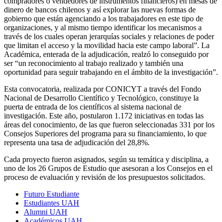
compradores o vendedores de instrumentos financieros) en mesas de
dinero de bancos chilenos y así explorar las nuevas formas de
gobierno que están agenciando a los trabajadores en este tipo de
organizaciones, y al mismo tiempo identificar los mecanismos a
través de los cuales operan jerarquías sociales y relaciones de poder
que limitan el acceso y la movilidad hacia este campo laboral”. La
Académica, enterada de la adjudicación, realzó lo conseguido por
ser “un reconocimiento al trabajo realizado y también una
oportunidad para seguir trabajando en el ámbito de la investigación”.
Esta convocatoria, realizada por CONICYT a través del Fondo
Nacional de Desarrollo Científico y Tecnológico, constituye la
puerta de entrada de los científicos al sistema nacional de
investigación. Este año, postularon 1.172 iniciativas en todas las
áreas del conocimiento, de las que fueron seleccionadas 331 por los
Consejos Superiores del programa para su financiamiento, lo que
representa una tasa de adjudicación del 28,8%.
Cada proyecto fueron asignados, según su temática y disciplina, a
uno de los 26 Grupos de Estudio que asesoran a los Consejos en el
proceso de evaluación y revisión de los presupuestos solicitados.
Futuro Estudiante
Estudiantes UAH
Alumni UAH
Académicos UAH