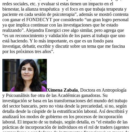
redes sociales, etc. y evaluar si estas tienen un impacto en el
bienestar, la alianza terapéutica y el foco en que trabaja terapeuta y
paciente en cada sesión de psicoterapia”, además se mostró contenta
con ganar el FONDECYT por considerarlo “un gran logro personal
ya que implica continuar con las investigaciones que he estado
realizando”. Alejandra Energici cree algo similar, pero agrega que
“es un reconocimiento y validación de los pares al trabajo que uno
está haciendo. Y lo más importante, es que es un fondo para
investigar, debatir, escribir y discutir sobre un tema que me fascina
por los próximos tres años”.
Ximena Zabala
, Doctora en Antropología
y Psicoanálisis fue otra de las Académicas ganadoras. Su
investigación se basa en las transformaciones del mundo del trabajo
del sector bancario, pero no vista desde la precariedad, si no, según
detalla desde la cúspide de la estratificación laboral. Así describirá y
analizará los modos de gobierno en los procesos de incoporación
laboral. El impacto de su trabajo, según detalla, es “el estudio de las
prácticas de incorporación de individuos en el rol de traders (agentes