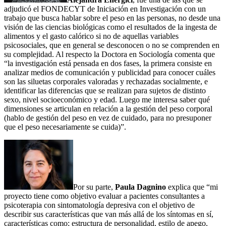
adjudicó el FONDECYT de Iniciación en Investigación con un
trabajo que busca hablar sobre el peso en las personas, no desde una
visión de las ciencias biológicas como el resultados de la ingesta de
alimentos y el gasto calórico si no de aquellas variables
psicosociales, que en general se desconocen o no se comprenden en
su complejidad. Al respecto la Doctora en Sociología comenta que
“la investigación está pensada en dos fases, la primera consiste en
analizar medios de comunicación y publicidad para conocer cuáles
son las siluetas corporales valoradas y rechazadas socialmente, e
identificar las diferencias que se realizan para sujetos de distinto
sexo, nivel socioeconómico y edad. Luego me interesa saber qué
dimensiones se articulan en relación a la gestión del peso corporal
(hablo de gestión del peso en vez de cuidado, para no presuponer
que el peso necesariamente se cuida)”.
Por su parte,
Paula Dagnino
explica que “mi
proyecto tiene como objetivo evaluar a pacientes consultantes a
psicoterapia con sintomatología depresiva con el objetivo de
describir sus características que van más allá de los síntomas en sí,
características como; estructura de personalidad, estilo de apego,