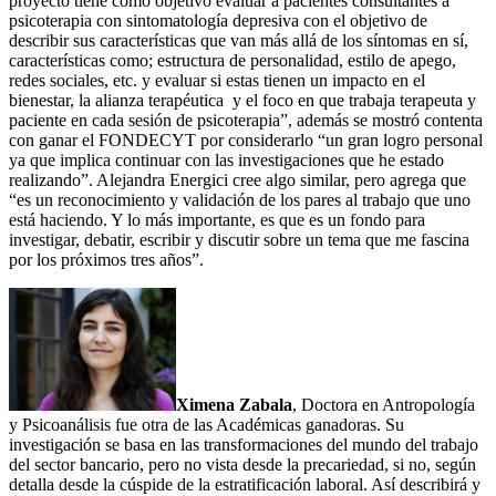
proyecto tiene como objetivo evaluar a pacientes consultantes a
psicoterapia con sintomatología depresiva con el objetivo de
describir sus características que van más allá de los síntomas en sí,
características como; estructura de personalidad, estilo de apego,
redes sociales, etc. y evaluar si estas tienen un impacto en el
bienestar, la alianza terapéutica y el foco en que trabaja terapeuta y
paciente en cada sesión de psicoterapia”, además se mostró contenta
con ganar el FONDECYT por considerarlo “un gran logro personal
ya que implica continuar con las investigaciones que he estado
realizando”. Alejandra Energici cree algo similar, pero agrega que
“es un reconocimiento y validación de los pares al trabajo que uno
está haciendo. Y lo más importante, es que es un fondo para
investigar, debatir, escribir y discutir sobre un tema que me fascina
por los próximos tres años”.
Ximena Zabala
, Doctora en Antropología
y Psicoanálisis fue otra de las Académicas ganadoras. Su
investigación se basa en las transformaciones del mundo del trabajo
del sector bancario, pero no vista desde la precariedad, si no, según
detalla desde la cúspide de la estratificación laboral. Así describirá y