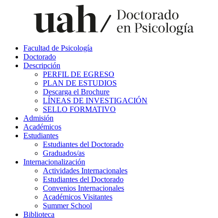
Facultad de Psicología
Doctorado
Descripción
PERFIL DE EGRESO
PLAN DE ESTUDIOS
Descarga el Brochure
LÍNEAS DE INVESTIGACIÓN
SELLO FORMATIVO
Admisión
Académicos
Estudiantes
Estudiantes del Doctorado
Graduados/as
Internacionalización
Actividades Internacionales
Estudiantes del Doctorado
Convenios Internacionales
Académicos Visitantes
Summer School
Biblioteca