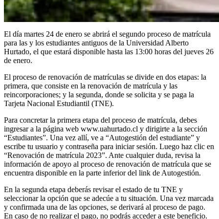
El día martes 24 de enero se abrirá el segundo proceso de matrícula
para las y los estudiantes antiguos de la Universidad Alberto
Hurtado, el que estará disponible hasta las 13:00 horas del jueves 26
de enero.
El proceso de renovación de matrículas se divide en dos etapas: la
primera, que consiste en la renovación de matrícula y las
reincorporaciones; y la segunda, donde se solicita y se paga la
Tarjeta Nacional Estudiantil (TNE).
Para concretar la primera etapa del proceso de matrícula, debes
ingresar a la página web www.uahurtado.cl y dirigirte a la sección
“Estudiantes”. Una vez allí, ve a “Autogestión del estudiante” y
escribe tu usuario y contraseña para iniciar sesión. Luego haz clic en
“Renovación de matrícula 2023”. Ante cualquier duda, revisa la
información de apoyo al proceso de renovación de matrícula que se
encuentra disponible en la parte inferior del link de Autogestión.
En la segunda etapa deberás revisar el estado de tu TNE y
seleccionar la opción que se adecúe a tu situación. Una vez marcada
y confirmada una de las opciones, se derivará al proceso de pago.
En caso de no realizar el pago, no podrás acceder a este beneficio.