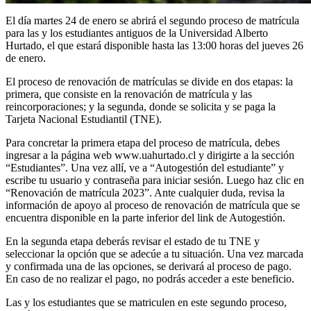
El día martes 24 de enero se abrirá el segundo proceso de matrícula
para las y los estudiantes antiguos de la Universidad Alberto
Hurtado, el que estará disponible hasta las 13:00 horas del jueves 26
de enero.
El proceso de renovación de matrículas se divide en dos etapas: la
primera, que consiste en la renovación de matrícula y las
reincorporaciones; y la segunda, donde se solicita y se paga la
Tarjeta Nacional Estudiantil (TNE).
Para concretar la primera etapa del proceso de matrícula, debes
ingresar a la página web www.uahurtado.cl y dirigirte a la sección
“Estudiantes”. Una vez allí, ve a “Autogestión del estudiante” y
escribe tu usuario y contraseña para iniciar sesión. Luego haz clic en
“Renovación de matrícula 2023”. Ante cualquier duda, revisa la
información de apoyo al proceso de renovación de matrícula que se
encuentra disponible en la parte inferior del link de Autogestión.
En la segunda etapa deberás revisar el estado de tu TNE y
seleccionar la opción que se adecúe a tu situación. Una vez marcada
y confirmada una de las opciones, se derivará al proceso de pago.
En caso de no realizar el pago, no podrás acceder a este beneficio.
Las y los estudiantes que se matriculen en este segundo proceso,