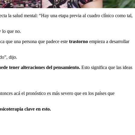
ta la salud mental: “Hay una etapa previa al cuadro clínico como tal,
y lo que no.
dica que una persona que padece este
trastorno
empieza a desarrollar
o”, dijo.
ede tener alteraciones del pensamiento.
Esto significa que las ideas
tonces acá el pronóstico es más severo que en los países que
psicoterapia clave en esto.