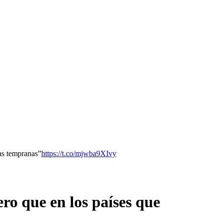
das tempranas”
https://t.co/mjwba9XIvy
ero que en los países que