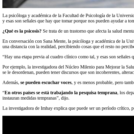
La psicóloga y académica de la Facultad de Psicología de la Universi
y esas son señales que hay que tomar porque nos pueden ayudar a to
¿Qué es la psicosis?
Se trata de un trastorno que afecta la salud menta
En conversación con Sana Mente, la psicóloga y académica de la Uni
una distancia con la realidad, percibiendo cosas que el resto no percib
“Hay una etapa previa al cuadro clínico como tal, y esas son señales
Por ejemplo, la investigadora del Núcleo Milenio para Mejorar la Sal
se le desordenan, pueden tener discursos que son incoherentes, altera
Además,
se pueden escuchar voces
, y es menos probable, pero tambi
“
En otros países se está trabajando la pesquisa temprana
, los de
instauran medidas tempranas”, dijo.
La investigadora de Imhay explica que puede ser un período crítico, p