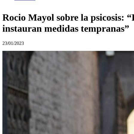
Rocio Mayol sobre la psicosis: “
instauran medidas tempranas”
23/01/2023