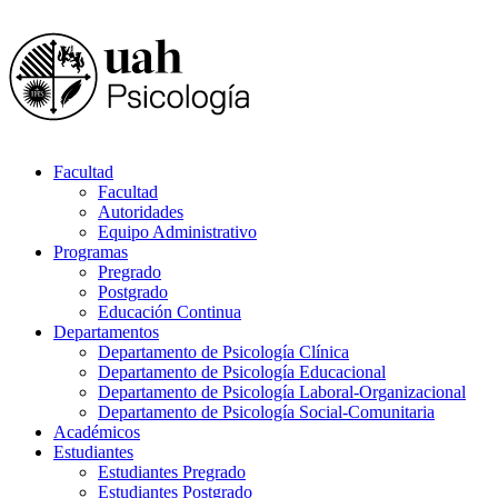
Facultad
Facultad
Autoridades
Equipo Administrativo
Programas
Pregrado
Postgrado
Educación Continua
Departamentos
Departamento de Psicología Clínica
Departamento de Psicología Educacional
Departamento de Psicología Laboral-Organizacional
Departamento de Psicología Social-Comunitaria
Académicos
Estudiantes
Estudiantes Pregrado
Estudiantes Postgrado