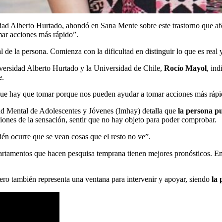
dad Alberto Hurtado, ahondó en Sana Mente sobre este trastorno que afec
mar acciones más rápido”.
l de la persona. Comienza con la dificultad en distinguir lo que es real 
versidad Alberto Hurtado y la Universidad de Chile,
Rocío Mayol
, in
e.
 que hay que tomar porque nos pueden ayudar a tomar acciones más rápid
ud Mental de Adolescentes y Jóvenes (Imhay) detalla que
la persona pu
ciones de la sensación, sentir que no hay objeto para poder comprobar.
én ocurre que se vean cosas que el resto no ve”.
partamentos que hacen pesquisa temprana tienen mejores pronósticos. En
ero también representa una ventana para intervenir y apoyar, siendo
la 