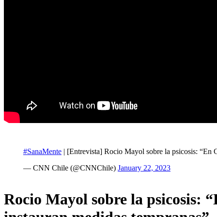
#SanaMente
| [Entrevista] Rocio Mayol sobre la psicosis: “En 
— CNN Chile (@CNNChile)
January 22, 2023
Rocio Mayol sobre la psicosis: “