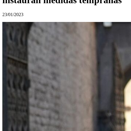
instauran medidas tempranas”
23/01/2023