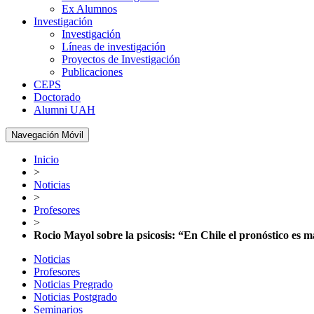
Ex Alumnos
Investigación
Investigación
Líneas de investigación
Proyectos de Investigación
Publicaciones
CEPS
Doctorado
Alumni UAH
Navegación Móvil
Inicio
>
Noticias
>
Profesores
>
Rocio Mayol sobre la psicosis: “En Chile el pronóstico es 
Noticias
Profesores
Noticias Pregrado
Noticias Postgrado
Seminarios