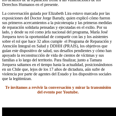
Derechos Humanos en el presente.
La conversación guiada por Elizabeth Lira estuvo marcada por las
exposiciones del Doctor Jorge Barudy, quien explicó cómo fueron
sus primeros acercamientos a la psicoterapia y las primeras medidas
de reparación solidaria pensadas y ejecutadas en el exilio. Por su
lado, y desde su rol como jefa nacional del programa, María José
Jorquera tuvo la oportunidad de compartir con las y los asistentes
sobre el rol que
hace 32 años cumple
el
Programa de Reparación y
Atención Integral en Salud y DDHH (PRAIS), los objetivos que
guían este dispositivo de salud, sus desafíos pendientes y cómo han
apoyado la reconstrucción de vida de cientos de víctimas y sus
familias a lo largo del territorio. Para finalizar, junto a Tamara
Jorquera saltamos en el tiempo hasta la actualidad, posicionándonos
en un Chile que, lejos de los 17 años de dictadura, aún sufre de
violencia por parte de agentes del Estado y los dispositivos sociales
que la legitimizan.
Te invitamos a revivir la conversación y mirar la transmisión
del evento por Youtube.