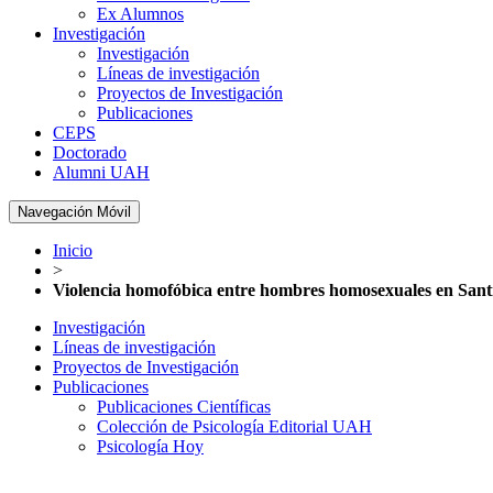
Ex Alumnos
Investigación
Investigación
Líneas de investigación
Proyectos de Investigación
Publicaciones
CEPS
Doctorado
Alumni UAH
Navegación Móvil
Inicio
>
Violencia homofóbica entre hombres homosexuales en Sant
Investigación
Líneas de investigación
Proyectos de Investigación
Publicaciones
Publicaciones Científicas
Colección de Psicología Editorial UAH
Psicología Hoy