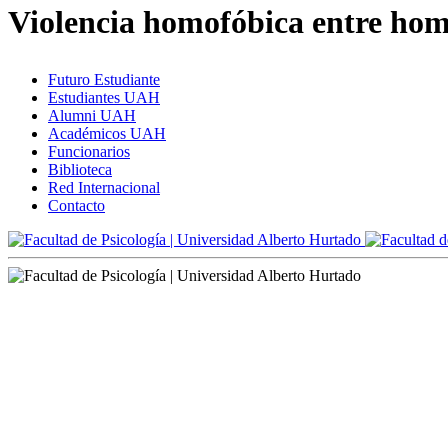
Violencia homofóbica entre hom
Futuro Estudiante
Estudiantes UAH
Alumni UAH
Académicos UAH
Funcionarios
Biblioteca
Red Internacional
Contacto