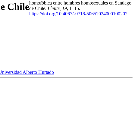
homofóbica entre hombres homosexuales en Santiago
e Chile
de Chile.
Límite, 19
, 1–15.
https://doi.org/10.4067/s0718-50652024000100202