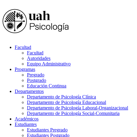
Facultad
Facultad
Autoridades
Equipo Administrativo
Programas
Pregrado
Postgrado
Educación Continua
Departamentos
Departamento de Psicología Clínica
Departamento de Psicología Educacional
Departamento de Psicología Laboral-Organizacional
Departamento de Psicología Social-Comunitaria
Académicos
Estudiantes
Estudiantes Pregrado
Estudiantes Postgrado