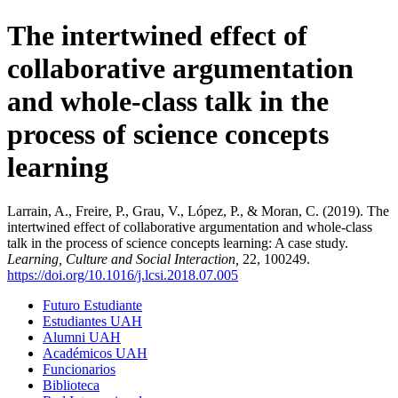
The intertwined effect of
collaborative argumentation
and whole-class talk in the
process of science concepts
learning
Larrain, A., Freire, P., Grau, V., López, P., & Moran, C. (2019). The
intertwined effect of collaborative argumentation and whole-class
talk in the process of science concepts learning: A case study.
Learning, Culture and Social Interaction,
22, 100249.
https://doi.org/10.1016/j.lcsi.2018.07.005
Futuro Estudiante
Estudiantes UAH
Alumni UAH
Académicos UAH
Funcionarios
Biblioteca