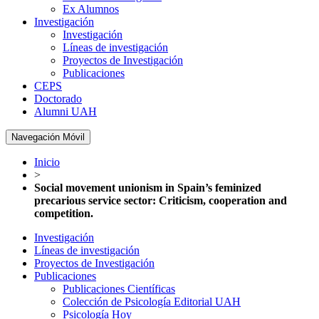
Ex Alumnos
Investigación
Investigación
Líneas de investigación
Proyectos de Investigación
Publicaciones
CEPS
Doctorado
Alumni UAH
Navegación Móvil
Inicio
>
Social movement unionism in Spain’s feminized
precarious service sector: Criticism, cooperation and
competition.
Investigación
Líneas de investigación
Proyectos de Investigación
Publicaciones
Publicaciones Científicas
Colección de Psicología Editorial UAH
Psicología Hoy