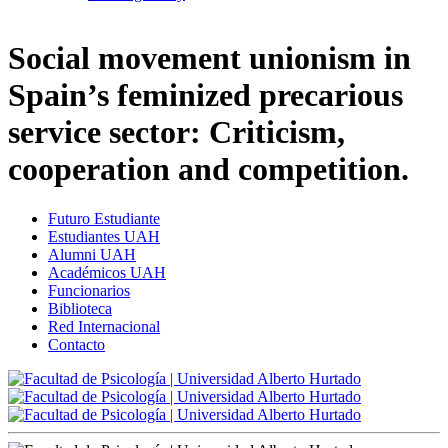
Social movement unionism in
Spain’s feminized precarious
service sector: Criticism,
cooperation and competition.
Futuro Estudiante
Estudiantes UAH
Alumni UAH
Académicos UAH
Funcionarios
Biblioteca
Red Internacional
Contacto