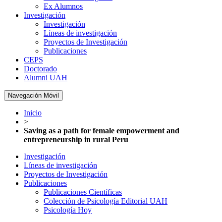
Ex Alumnos
Investigación
Investigación
Líneas de investigación
Proyectos de Investigación
Publicaciones
CEPS
Doctorado
Alumni UAH
Navegación Móvil
Inicio
>
Saving as a path for female empowerment and
entrepreneurship in rural Peru
Investigación
Líneas de investigación
Proyectos de Investigación
Publicaciones
Publicaciones Científicas
Colección de Psicología Editorial UAH
Psicología Hoy