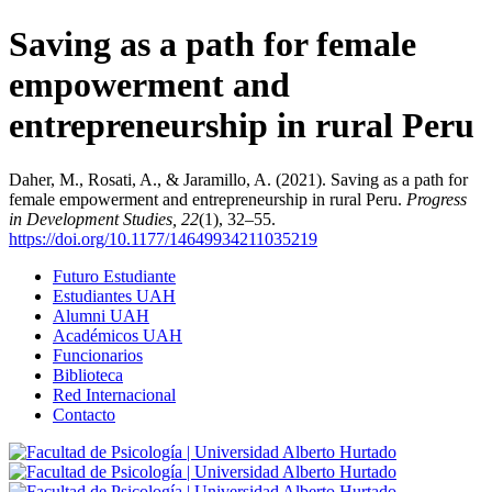
Saving as a path for female
empowerment and
entrepreneurship in rural Peru
Daher, M., Rosati, A., & Jaramillo, A. (2021). Saving as a path for
female empowerment and entrepreneurship in rural Peru.
Progress
in Development Studies, 22
(1), 32–55.
https://doi.org/10.1177/14649934211035219
Futuro Estudiante
Estudiantes UAH
Alumni UAH
Académicos UAH
Funcionarios
Biblioteca
Red Internacional
Contacto