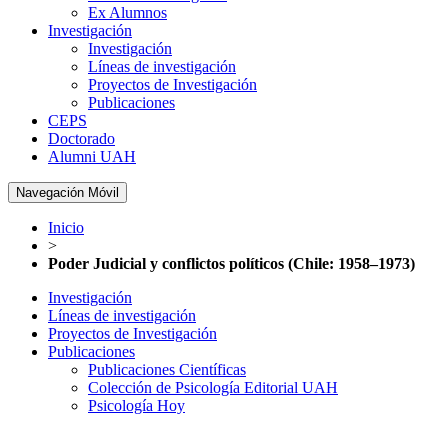
Ex Alumnos
Investigación
Investigación
Líneas de investigación
Proyectos de Investigación
Publicaciones
CEPS
Doctorado
Alumni UAH
Navegación Móvil
Inicio
>
Poder Judicial y conflictos políticos (Chile: 1958–1973)
Investigación
Líneas de investigación
Proyectos de Investigación
Publicaciones
Publicaciones Científicas
Colección de Psicología Editorial UAH
Psicología Hoy