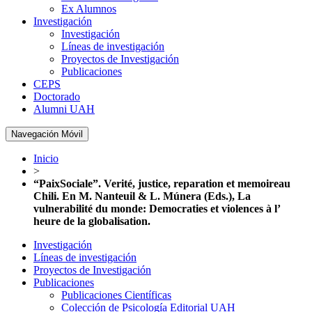
Ex Alumnos
Investigación
Investigación
Líneas de investigación
Proyectos de Investigación
Publicaciones
CEPS
Doctorado
Alumni UAH
Navegación Móvil
Inicio
>
“PaixSociale”. Verité, justice, reparation et memoireau
Chili. En M. Nanteuil & L. Múnera (Eds.), La
vulnerabilité du monde: Democraties et violences à l’
heure de la globalisation.
Investigación
Líneas de investigación
Proyectos de Investigación
Publicaciones
Publicaciones Científicas
Colección de Psicología Editorial UAH