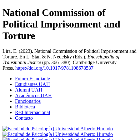
National Commission of
Political Imprisonment and
Torture
Lira, E. (2023). National Commission of Political Imprisonment and
Torture. En L. Stan & N. Nedelsky (Eds.),
Encyclopedia of
Transitional Justice
(pp. 366–380). Cambridge University
Press.
https://doi.org/10.1017/
9781108678537
Futuro Estudiante
Estudiantes UAH
Alumni UAH
Académicos UAH
Funcionarios
Biblioteca
Red Internacional
Contacto