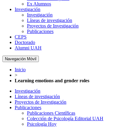
Ex Alumnos
Investigación
Investigación
Líneas de investigación
Proyectos de Investigación
Publicaciones
CEPS
Doctorado
Alumni UAH
Navegación Móvil
Inicio
>
Learning emotions and gender roles
Investigación
Líneas de investigación
Proyectos de Investigación
Publicaciones
Publicaciones Científicas
Colección de Psicología Editorial UAH
Psicología Hoy