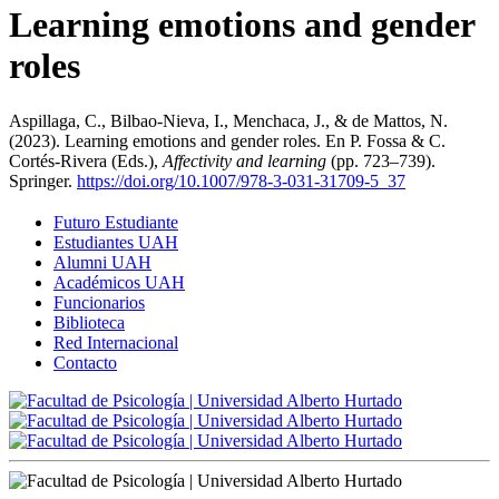
Learning emotions and gender
roles
Aspillaga, C., Bilbao-Nieva, I., Menchaca, J., & de Mattos, N.
(2023). Learning emotions and gender roles. En P. Fossa & C.
Cortés-Rivera (Eds.),
Affectivity and learning
(pp. 723–739).
Springer.
https://doi.org/10.1007/978-3-031-31709-5_37
Futuro Estudiante
Estudiantes UAH
Alumni UAH
Académicos UAH
Funcionarios
Biblioteca
Red Internacional
Contacto