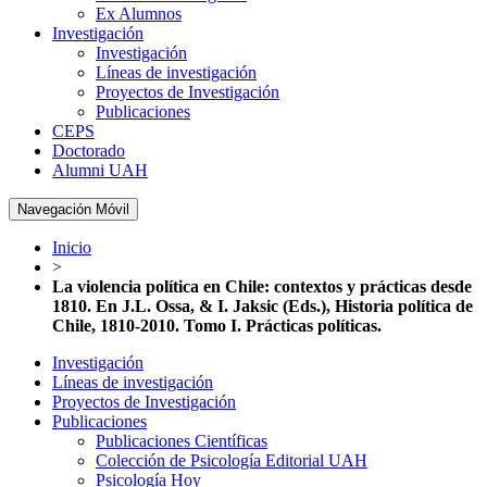
Ex Alumnos
Investigación
Investigación
Líneas de investigación
Proyectos de Investigación
Publicaciones
CEPS
Doctorado
Alumni UAH
Navegación Móvil
Inicio
>
La violencia política en Chile: contextos y prácticas desde
1810. En J.L. Ossa, & I. Jaksic (Eds.), Historia política de
Chile, 1810-2010. Tomo I. Prácticas políticas.
Investigación
Líneas de investigación
Proyectos de Investigación
Publicaciones
Publicaciones Científicas
Colección de Psicología Editorial UAH
Psicología Hoy