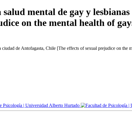
la salud mental de gay y lesbianas
judice on the mental health of gay
a ciudad de Antofagasta, Chile [The effects of sexual prejudice on the m