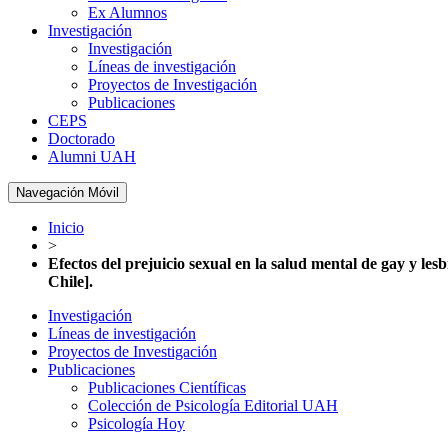
Ex Alumnos
Investigación
Investigación
Líneas de investigación
Proyectos de Investigación
Publicaciones
CEPS
Doctorado
Alumni UAH
Navegación Móvil
Inicio
>
Efectos del prejuicio sexual en la salud mental de gay y les
Chile].
Investigación
Líneas de investigación
Proyectos de Investigación
Publicaciones
Publicaciones Científicas
Colección de Psicología Editorial UAH
Psicología Hoy