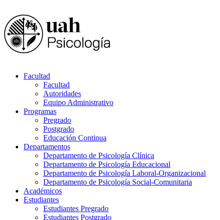
Facultad
Facultad
Autoridades
Equipo Administrativo
Programas
Pregrado
Postgrado
Educación Continua
Departamentos
Departamento de Psicología Clínica
Departamento de Psicología Educacional
Departamento de Psicología Laboral-Organizacional
Departamento de Psicología Social-Comunitaria
Académicos
Estudiantes
Estudiantes Pregrado
Estudiantes Postgrado