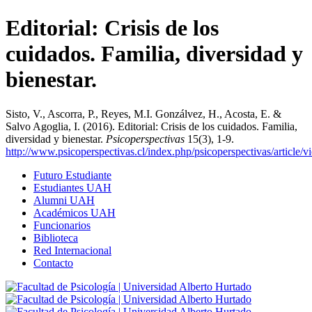
Editorial: Crisis de los
cuidados. Familia, diversidad y
bienestar.
Sisto, V., Ascorra, P., Reyes, M.I. Gonzálvez, H., Acosta, E. &
Salvo Agoglia, I. (2016). Editorial: Crisis de los cuidados. Familia,
diversidad y bienestar.
Psicoperspectivas
15(3), 1-9.
http://www.psicoperspectivas.cl/index.php/psicoperspectivas/article/
Futuro Estudiante
Estudiantes UAH
Alumni UAH
Académicos UAH
Funcionarios
Biblioteca
Red Internacional
Contacto