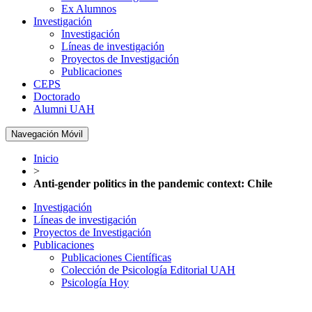
Ex Alumnos
Investigación
Investigación
Líneas de investigación
Proyectos de Investigación
Publicaciones
CEPS
Doctorado
Alumni UAH
Navegación Móvil
Inicio
>
Anti-gender politics in the pandemic context: Chile
Investigación
Líneas de investigación
Proyectos de Investigación
Publicaciones
Publicaciones Científicas
Colección de Psicología Editorial UAH
Psicología Hoy