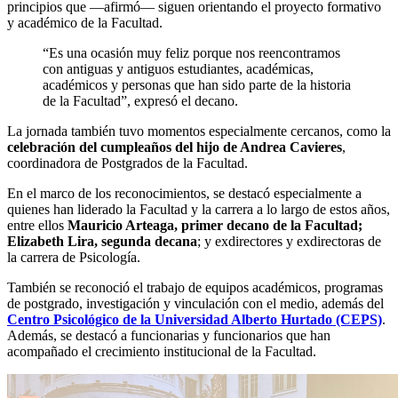
principios que —afirmó— siguen orientando el proyecto formativo
y académico de la Facultad.
“Es una ocasión muy feliz porque nos reencontramos
con antiguas y antiguos estudiantes, académicas,
académicos y personas que han sido parte de la historia
de la Facultad”, expresó el decano.
La jornada también tuvo momentos especialmente cercanos, como la
celebración del cumpleaños del hijo de Andrea Cavieres
,
coordinadora de Postgrados de la Facultad.
En el marco de los reconocimientos, se destacó especialmente a
quienes han liderado la Facultad y la carrera a lo largo de estos años,
entre ellos
Mauricio Arteaga, primer decano de la Facultad;
Elizabeth Lira, segunda decana
; y exdirectores y exdirectoras de
la carrera de Psicología.
También se reconoció el trabajo de equipos académicos, programas
de postgrado, investigación y vinculación con el medio, además del
Centro Psicológico de la Universidad Alberto Hurtado (CEPS)
.
Además, se destacó a funcionarias y funcionarios que han
acompañado el crecimiento institucional de la Facultad.