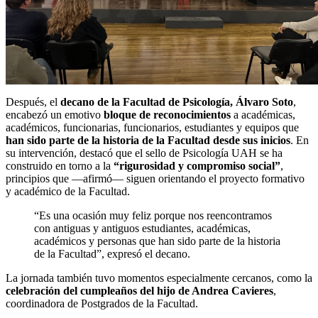
Después, el
decano de la Facultad de Psicología, Álvaro Soto
,
encabezó un emotivo
bloque de reconocimientos
a académicas,
académicos, funcionarias, funcionarios, estudiantes y equipos que
han sido parte de la historia de la Facultad desde sus inicios
. En
su intervención, destacó que el sello de Psicología UAH se ha
construido en torno a la
“rigurosidad y compromiso social”
,
principios que —afirmó— siguen orientando el proyecto formativo
y académico de la Facultad.
“Es una ocasión muy feliz porque nos reencontramos
con antiguas y antiguos estudiantes, académicas,
académicos y personas que han sido parte de la historia
de la Facultad”, expresó el decano.
La jornada también tuvo momentos especialmente cercanos, como la
celebración del cumpleaños del hijo de Andrea Cavieres
,
coordinadora de Postgrados de la Facultad.