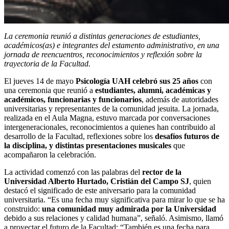
La ceremonia reunió a distintas generaciones de estudiantes,
académicos(as) e integrantes del estamento administrativo, en una
jornada de reencuentros, reconocimientos y reflexión sobre la
trayectoria de la Facultad.
El jueves 14 de mayo
Psicología UAH celebró sus 25 años
con
una ceremonia que reunió a
estudiantes, alumni, académicas y
académicos, funcionarias y funcionarios
, además de autoridades
universitarias y representantes de la comunidad jesuita. La jornada,
realizada en el Aula Magna, estuvo marcada por conversaciones
intergeneracionales, reconocimientos a quienes han contribuido al
desarrollo de la Facultad, reflexiones sobre los
desafíos futuros de
la disciplina, y distintas presentaciones musicales
que
acompañaron la celebración.
La actividad comenzó con las palabras del
rector de la
Universidad Alberto Hurtado, Cristián del Campo SJ
, quien
destacó el significado de este aniversario para la comunidad
universitaria. “Es una fecha muy significativa para mirar lo que se ha
construido:
una comunidad muy admirada por la Universidad
debido a sus relaciones y calidad humana”, señaló. Asimismo, llamó
a proyectar el futuro de la Facultad: “También es una fecha para