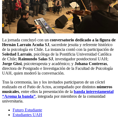
La jornada concluyó con un
conversatorio dedicado a la figura de
Hernán Larraín Acuña SJ
, sacerdote jesuita y referente histórico
de la psicología en Chile. La instancia contó con la participación de
Soledad Larraín
, psicóloga de la Pontificia Universidad Católica
de Chile;
Raimundo Salas SJ
, investigador postdoctoral UAH;
Jorge Gissi
, psicoterapeuta y académico; y
Johana Contreras
,
directora de Postgrado e Investigación de la Facultad de Psicología
UAH, quien moderó la conversación.
Tras la ceremonia, las y los invitados participaron de un cóctel
realizado en el Patio de Actos, acompañado por distintos
números
musicales
, entre ellos la presentación de la
banda interestamental
“Aroma la banda”
, integrada por miembros de la comunidad
universitaria.
Futuro Estudiante
Estudiantes UAH