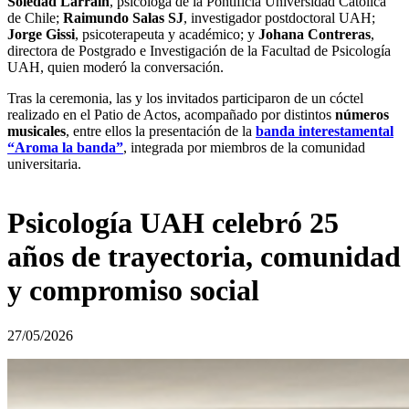
Soledad Larraín
, psicóloga de la Pontificia Universidad Católica
de Chile;
Raimundo Salas SJ
, investigador postdoctoral UAH;
Jorge Gissi
, psicoterapeuta y académico; y
Johana Contreras
,
directora de Postgrado e Investigación de la Facultad de Psicología
UAH, quien moderó la conversación.
Tras la ceremonia, las y los invitados participaron de un cóctel
realizado en el Patio de Actos, acompañado por distintos
números
musicales
, entre ellos la presentación de la
banda interestamental
“Aroma la banda”
, integrada por miembros de la comunidad
universitaria.
Psicología UAH celebró 25
años de trayectoria, comunidad
y compromiso social
27/05/2026