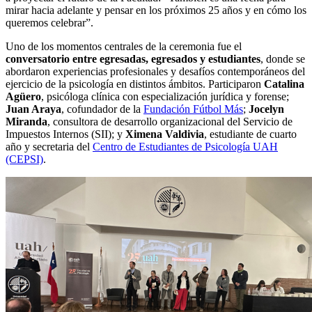
mirar hacia adelante y pensar en los próximos 25 años y en cómo los
queremos celebrar”.
Uno de los momentos centrales de la ceremonia fue el
conversatorio entre egresadas, egresados y estudiantes
, donde se
abordaron experiencias profesionales y desafíos contemporáneos del
ejercicio de la psicología en distintos ámbitos. Participaron
Catalina
Agüero
, psicóloga clínica con especialización jurídica y forense;
Juan Araya
, cofundador de la
Fundación Fútbol Más
;
Jocelyn
Miranda
, consultora de desarrollo organizacional del Servicio de
Impuestos Internos (SII); y
Ximena Valdivia
, estudiante de cuarto
año y secretaria del
Centro de Estudiantes de Psicología UAH
(CEPSI)
.