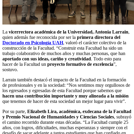
La
vicerrectora académica de la Universidad, Antonia Larrain
,
quien además fue reconocida por ser la
primera directora del
Doctorado en Psicología UAH
, valoró el carácter colectivo de la
construcción de la Facultad. “Construir esta Facultad ha sido un
trabajo colaborativo de muchos años y muchas personas, que han
aportado con sus ideas, cariño y creatividad
. Todo esto para
hacer de la Facultad un
proyecto formativo de excelencia
”,
sostuvo.
Larrain también destacó el impacto de la Facultad en la formación
de profesionales y en la sociedad: “Nos sentimos muy orgullosos de
los egresados y egresadas de esta Facultad porque sabemos que
hacen una contribución importante y muy alineada a la misión
que tenemos de hacer de esta sociedad un mejor lugar para vivir”.
Por su parte,
Elizabeth Lira, académica, exdecana de la Facultad
y Premio Nacional de Humanidades y Ciencias Sociales
, subrayó
el camino recorrido durante estas décadas. “La Facultad cumple 25
años, con logros, dificultades, muchas esperanzas y siempre con el
desafío de sacar adelante a tantos estudiantes que han confiado en