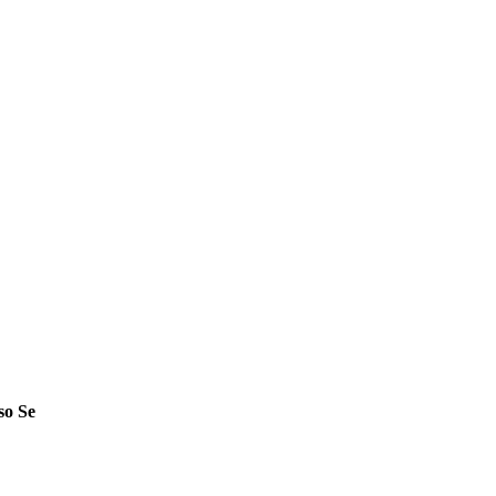
so Se