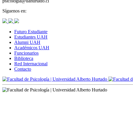
psicologia@uahurtado.cl
Síguenos en:
Futuro Estudiante
Estudiantes UAH
Alumni UAH
Académicos UAH
Funcionarios
Biblioteca
Red Internacional
Contacto