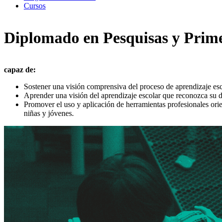
Cursos
Diplomado en Pesquisas y Prime
capaz de:
Sostener una visión comprensiva del proceso de aprendizaje esco
Aprender una visión del aprendizaje escolar que reconozca su dim
Promover el uso y aplicación de herramientas profesionales orient
niñas y jóvenes.