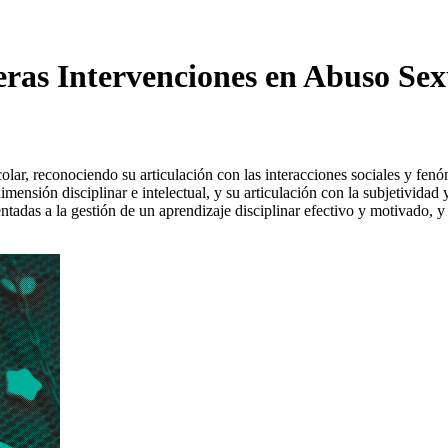
ras Intervenciones en Abuso Sexu
lar, reconociendo su articulación con las interacciones sociales y fen
ensión disciplinar e intelectual, y su articulación con la subjetividad y
adas a la gestión de un aprendizaje disciplinar efectivo y motivado, y al