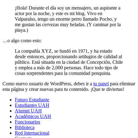
¡Hola! Durante el día soy un mensajero, un aspirante a
actor por la noche, y este es mi blog. Vivo en
Valparaíso, tengo un enorme perro llamado Pocho, y
me gustan las cervezas muy heladas. (Y caminar por la
playa.)
…o algo como esto:
La compañía XYZ, se fundó en 1971, y ha estado
desde entonces, proporcionando artilugios de calidad al
público. Está situada en la ciudad de Concepción, Chile
y emplea a más de 2,000 personas. Hace todo tipo de
cosas sorprendentes para la comunidad penquista.
Como nuevo usuario de WordPress, debes ir a
tu panel
para eliminar
esta página y crear nuevas para tu contenido. ¡Que te diviertas!
Futuro Estudiante
Estudiantes UAH
Alumni UAH
Académicos UAH
Funcionarios
Biblioteca
Red Internacional